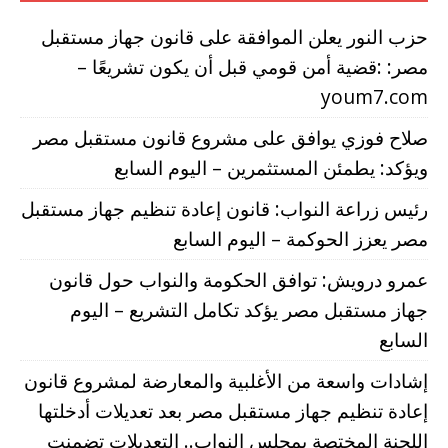
حزب النور يعلن الموافقة على قانون جهاز مستقبل
مصر: :قضية أمن قومي قبل أن يكون تشريعًا –
youm7.com
صلاح فوزي يوافق على مشروع قانون مستقبل مصر
ويؤكد: يطمئن المستثمرين – اليوم السابع
رئيس زراعة النواب: قانون إعادة تنظيم جهاز مستقبل
مصر يعزز الحوكمة – اليوم السابع
عمرو درويش: توافق الحكومة والنواب حول قانون
جهاز مستقبل مصر يؤكد تكامل التشريع – اليوم
السابع
إشادات واسعة من الأغلبية والمعارضة لمشروع قانون
إعادة تنظيم جهاز مستقبل مصر بعد تعديلات أدخلتها
اللجنة المختصة بمجلس النواب.. التعديلات تضمنت