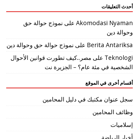
أحدث التعليقات
Akomodasi Nyaman
على
نموذج حوالة حق
وحوالة دين
Berita Antariksa
على
نموذج حوالة حق وحوالة دين
Teknologi
على
مصر..كيف تطورت قوانين الأحوال
الشخصية في مئة عام؟ – الجزيرة نت
أقسام أخرى في الموقع
سجل عنوان مكتبك في دليل المحامين
وظائف المحامين
إسلاميات
أخبار الرياضة