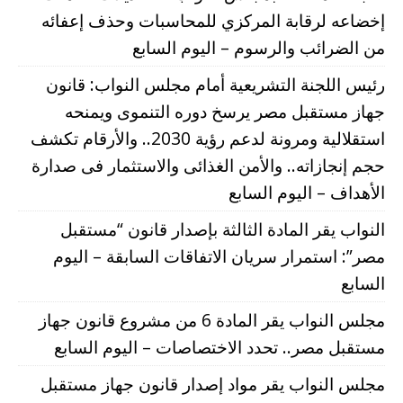
إخضاعه لرقابة المركزي للمحاسبات وحذف إعفائه
من الضرائب والرسوم – اليوم السابع
رئيس اللجنة التشريعية أمام مجلس النواب: قانون
جهاز مستقبل مصر يرسخ دوره التنموى ويمنحه
استقلالية ومرونة لدعم رؤية 2030.. والأرقام تكشف
حجم إنجازاته.. والأمن الغذائى والاستثمار فى صدارة
الأهداف – اليوم السابع
النواب يقر المادة الثالثة بإصدار قانون “مستقبل
مصر”: استمرار سريان الاتفاقات السابقة – اليوم
السابع
مجلس النواب يقر المادة 6 من مشروع قانون جهاز
مستقبل مصر.. تحدد الاختصاصات – اليوم السابع
مجلس النواب يقر مواد إصدار قانون جهاز مستقبل