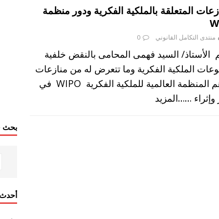
زعات المتعلقة بالملكية الفكرية ودور منظمة
W
منتدى التكامل القانوني
0
الأستاذ/ السيد فهمى المحامى بالنقض خلفية
ات الملكية الفكرية وما تتعرض له من منازعات
تساهم المنظمة العالمية للملكية الفكرية WIPO في
 وإثراء
……المزيد
بحث ف
أحدث 