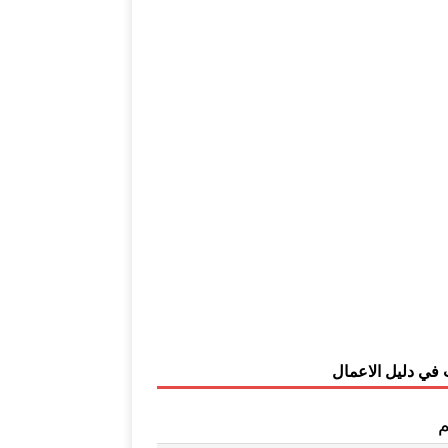
 في دليل الاعمال
م