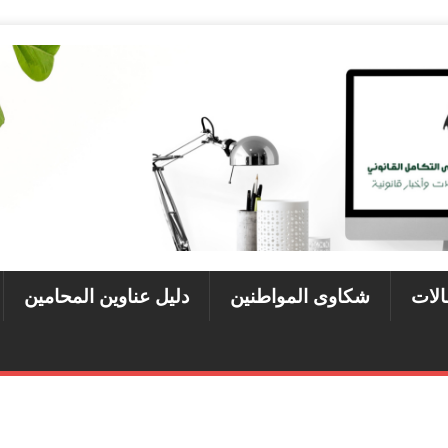
الات
شكاوى المواطنين
دليل عناوين المحامين