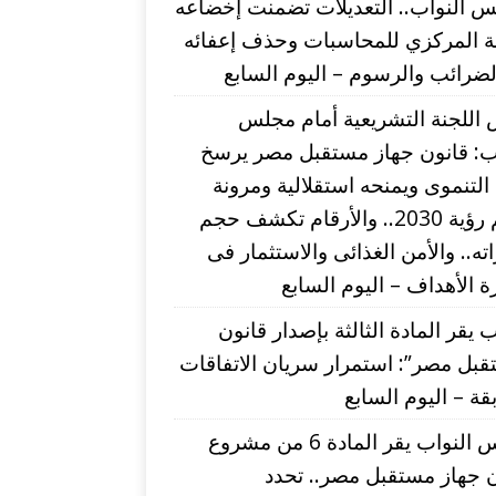
 النواب.. التعديلات تضمنت إخضاعه
بة المركزي للمحاسبات وحذف إعفائه
ضرائب والرسوم – اليوم السابع
اللجنة التشريعية أمام مجلس
اب: قانون جهاز مستقبل مصر يرسخ
التنموى ويمنحه استقلالية ومرونة
لدعم رؤية 2030.. والأرقام تكشف حجم
اته.. والأمن الغذائى والاستثمار فى
 الأهداف – اليوم السابع
ب يقر المادة الثالثة بإصدار قانون
بل مصر”: استمرار سريان الاتفاقات
قة – اليوم السابع
مجلس النواب يقر المادة 6 من مشروع
 جهاز مستقبل مصر.. تحدد