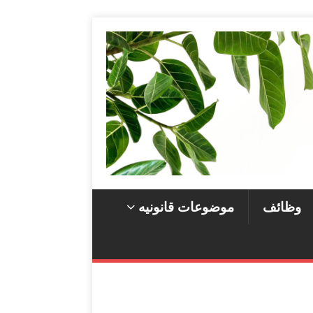
وظائف
موضوعات قانونيه