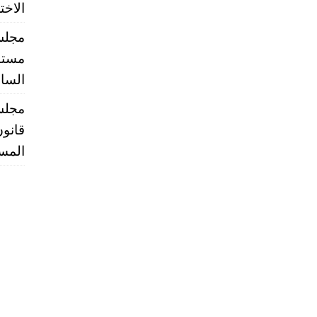
الاخت
مجلس 
مستقب
الساب
مجلس 
قانون
المست