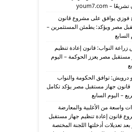
يعًا – youm7.com
 فوزي يوافق على مشروع قانون
بل مصر ويؤكد: يطمئن المستثمرين –
 السابع
زراعة النواب: قانون إعادة تنظيم
مستقبل مصر يعزز الحوكمة – اليوم
ع
درويش: توافق الحكومة والنواب
قانون جهاز مستقبل مصر يؤكد تكامل
يع – اليوم السابع
ت واسعة من الأغلبية والمعارضة
وع قانون إعادة تنظيم جهاز مستقبل
عد تعديلات أدخلتها اللجنة المختصة