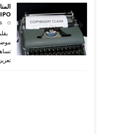
المنا
IPO
بقلم 
موضوع
تعزيز