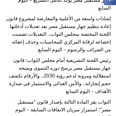
السابع
إشادات واسعة من الأغلبية والمعارضة لمشروع قانون
إعادة تنظيم جهاز مستقبل مصر بعد تعديلات أدخلتها
اللجنة المختصة بمجلس النواب.. التعديلات تضمنت
إخضاعه لرقابة المركزي للمحاسبات وحذف إعفائه
من الضرائب والرسوم – اليوم السابع
رئيس اللجنة التشريعية أمام مجلس النواب: قانون
جهاز مستقبل مصر يرسخ دوره التنموى ويمنحه
استقلالية ومرونة لدعم رؤية 2030.. والأرقام تكشف
حجم إنجازاته.. والأمن الغذائى والاستثمار فى صدارة
الأهداف – اليوم السابع
النواب يقر المادة الثالثة بإصدار قانون “مستقبل
مصر”: استمرار سريان الاتفاقات السابقة – اليوم