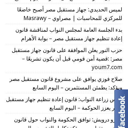
لميس الحديدي: جهاز مستقبل مصر أصبح خاضعًا
للمركزي للمحاسبات | مصراوي – Masrawy
بدء الجلسة العامة لمجلس النواب لمناقشة قانون
إعادة تنظيم جهاز مستقبل مصر – بوابة الأهرام
حزب النور يعلن الموافقة على قانون جهاز مستقبل
مصر: :قضية أمن قومي قبل أن يكون تشريعًا –
youm7.com
صلاح فوزي يوافق على مشروع قانون مستقبل مصر
ويؤكد: يطمئن المستثمرين – اليوم السابع
رئيس زراعة النواب: قانون إعادة تنظيم جهاز مستقبل
مصر يعزز الحوكمة – اليوم السابع
عمرو درويش: توافق الحكومة والنواب حول قانون
جهاز مستقبل مصر يؤكد تكامل التشريع – اليوم