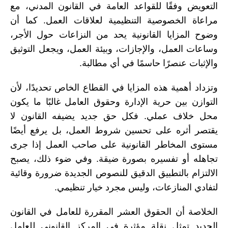
التعويض وفقًا للقواعد العامة في القانون المدني، مع
مراعاة الخصوصية التنظيمية لعلاقات العمل. كما أن
وضوح المزايا القانونية يحد من النزاعات حول الأجر،
وساعات العمل، والإجازات، وبيئة العمل، ويجعل التوثيق
والإثبات عنصرًا حاسمًا في أي مطالبة.
وتزداد أهمية هذه المزايا في القطاع الخاص تحديدًا، لأن
التوازن بين حرية الإدارة وحقوق العامل غالبًا ما يكون
محل خلاف عملي. فكل حق جديد يضيفه القانون لا
يقتصر أثره على تحسين شروط العمل، بل يرفع أيضًا
مستوى المخاطر القانونية على صاحب العمل إذا جرى
تجاهله أو تفسيره بصورة ضيقة. وفي ضوء ذلك، يصبح
الالتزام بالتطبيق الدقيق للنصوص الجديدة ضرورة وقائية
لتفادي المنازعات، وليس مجرد خيار تنظيمي.
الخلاصة أن الحقوق العشر المقررة للعامل في القانون
الجديد تمثل نقلة مؤثرة في المركز القانوني للعامل