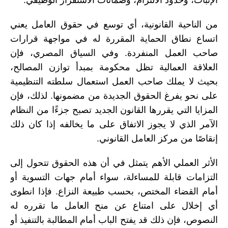
الإثبات، وحدود الالتزام، وضمانات الاستقرار الوظيفي.
من الناحية القانونية، أي توسع في حقوق العامل يعني
اتساع نطاق الحماية المقررة له في مواجهة قرارات
صاحب العمل المنفردة. وفي السياق المصري، فإن
العلاقة العمالية تظل محكومة بمبدأ توازن المصالح،
بحيث لا يملك صاحب العمل استعمال سلطته التنظيمية
على نحو يفرغ الحقوق الجديدة من مضمونها. لذلك، فإن
المزايا التي يقررها القانون الجديد تصبح جزءًا من النظام
الآمر الذي لا يجوز الاتفاق على ما يخالفه إذا كان ذلك
إنقاصًا من مركز العامل القانوني.
الأثر العملي الأهم يتمثل في أن هذه الحقوق تتحول إلى
التزامات قابلة للمساءلة، سواء أمام جهات التسوية أو
أمام القضاء المختص، بحسب طبيعة النزاع. فإذا انطوى
أي إخلال على امتناع عن منح العامل ما تقرره له
النصوص، فإن ذلك قد يفتح الباب أمام المطالبة بالتنفيذ أو