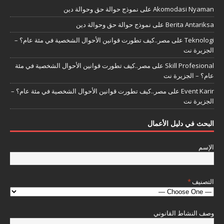
Akomodasi Nyaman
على
نموذج حوالة حق وحوالة دين
Berita Antariksa
على
نموذج حوالة حق وحوالة دين
Teknologi
على
مصر..كيف تطورت قوانين الأحوال الشخصية في مئة عام؟ –
الجزيرة نت
Skill Profesional
على
مصر..كيف تطورت قوانين الأحوال الشخصية في مئة
عام؟ – الجزيرة نت
Event Karir
على
مصر..كيف تطورت قوانين الأحوال الشخصية في مئة عام؟ –
الجزيرة نت
البحث في دليل الأعمال
الإسم
التصنيف
*
وصف النشاط القانوني