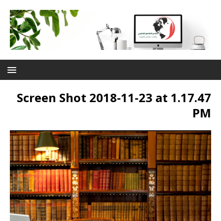
Screen Shot 2018-11-23 at 1.17.47
PM