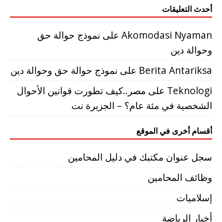
أحدث التعليقات
Akomodasi Nyaman
على
نموذج حوالة حق
وحوالة دين
Berita Antariksa
على
نموذج حوالة حق وحوالة دين
Teknologi
على
مصر..كيف تطورت قوانين الأحوال
الشخصية في مئة عام؟ – الجزيرة نت
أقسام أخرى في الموقع
سجل عنوان مكتبك في دليل المحامين
وظائف المحامين
إسلاميات
أخبار الرياضة