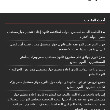
أحدث المقالات
بدء الجلسة العامة لمجلس النواب لمناقشة قانون إعادة تنظيم جهاز مستقبل
مصر – بوابة الأهرام
حزب النور يعلن الموافقة على قانون جهاز مستقبل مصر: :قضية أمن قومي
قبل أن يكون تشريعًا – youm7.com
صلاح فوزي يوافق على مشروع قانون مستقبل مصر ويؤكد: يطمئن
المستثمرين – اليوم السابع
رئيس زراعة النواب: قانون إعادة تنظيم جهاز مستقبل مصر يعزز الحوكمة –
اليوم السابع
عمرو درويش: توافق الحكومة والنواب حول قانون جهاز مستقبل مصر يؤكد
تكامل التشريع – اليوم السابع
إشادات واسعة من الأغلبية والمعارضة لمشروع قانون إعادة تنظيم جهاز
مستقبل مصر بعد تعديلات أدخلتها اللجنة المختصة بمجلس النواب.. التعديلات
تضمنت إخضاعه لرقابة المركزي للمحاسبات وحذف إعفائه من الضرائب
والرسوم – اليوم السابع