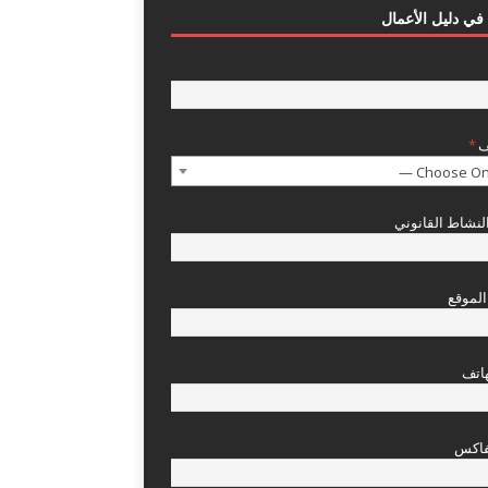
في دليل الأعمال
ف
*
نشاط القانوني
الموقع
هاتف
فاكس