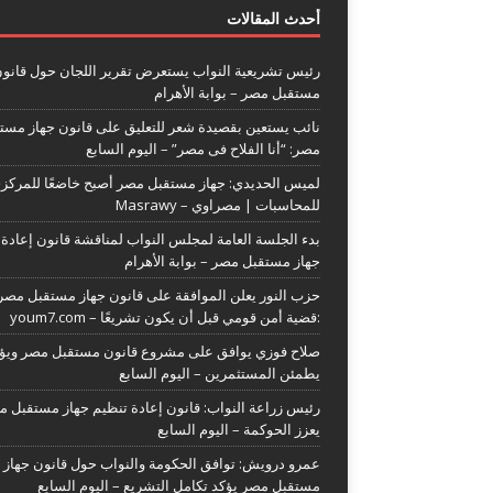
أحدث المقالات
رئيس تشريعية النواب يستعرض تقرير اللجان حول قانون
مستقبل مصر – بوابة الأهرام
نائب يستعين بقصيدة شعر للتعليق على قانون جهاز مست
مصر: “أنا الفلاح فى مصر” – اليوم السابع
لميس الحديدي: جهاز مستقبل مصر أصبح خاضعًا للمركز
للمحاسبات | مصراوي – Masrawy
بدء الجلسة العامة لمجلس النواب لمناقشة قانون إعادة 
جهاز مستقبل مصر – بوابة الأهرام
حزب النور يعلن الموافقة على قانون جهاز مستقبل مصر
:قضية أمن قومي قبل أن يكون تشريعًا – youm7.com
صلاح فوزي يوافق على مشروع قانون مستقبل مصر ويؤك
يطمئن المستثمرين – اليوم السابع
رئيس زراعة النواب: قانون إعادة تنظيم جهاز مستقبل 
يعزز الحوكمة – اليوم السابع
عمرو درويش: توافق الحكومة والنواب حول قانون جهاز
مستقبل مصر يؤكد تكامل التشريع – اليوم السابع