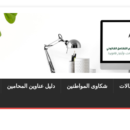
الات
شكاوى المواطنين
دليل عناوين المحامين