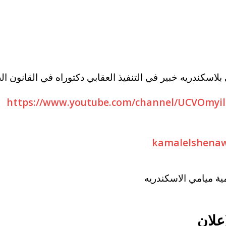
اسكندريه خبير في التنفيذ العقابي دكتوراه في القانون ال
https://www.youtube.com/channel/UCVOmyi
kamalelshena
علان