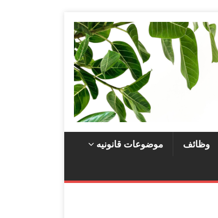
وظائف
موضوعات قانونيه