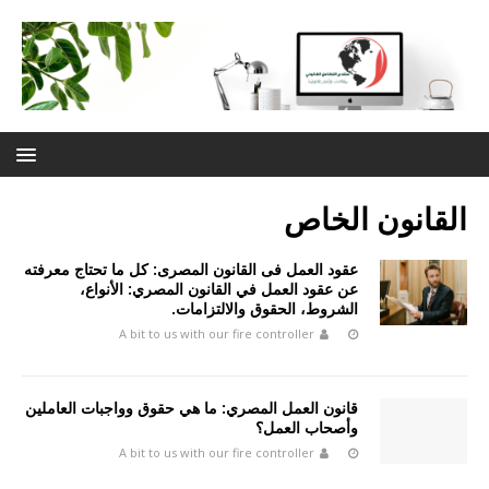
القانون الخاص
عقود العمل فى القانون المصرى: كل ما تحتاج معرفته
عن عقود العمل في القانون المصري: الأنواع،
الشروط، الحقوق والالتزامات.
A bit to us with our fire controller
قانون العمل المصري: ما هي حقوق وواجبات العاملين
وأصحاب العمل؟
A bit to us with our fire controller