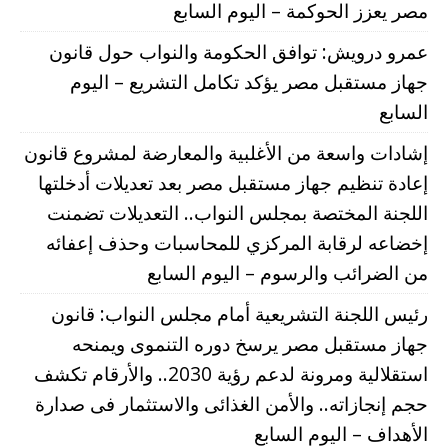
مصر يعزز الحوكمة – اليوم السابع
عمرو درويش: توافق الحكومة والنواب حول قانون
جهاز مستقبل مصر يؤكد تكامل التشريع – اليوم
السابع
إشادات واسعة من الأغلبية والمعارضة لمشروع قانون
إعادة تنظيم جهاز مستقبل مصر بعد تعديلات أدخلتها
اللجنة المختصة بمجلس النواب.. التعديلات تضمنت
إخضاعه لرقابة المركزي للمحاسبات وحذف إعفائه
من الضرائب والرسوم – اليوم السابع
رئيس اللجنة التشريعية أمام مجلس النواب: قانون
جهاز مستقبل مصر يرسخ دوره التنموى ويمنحه
استقلالية ومرونة لدعم رؤية 2030.. والأرقام تكشف
حجم إنجازاته.. والأمن الغذائى والاستثمار فى صدارة
الأهداف – اليوم السابع