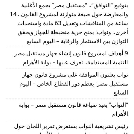
بتوقيع “التوافق”.. “مستقبل مصر” يجمع الأغلبية
والمعارضة حول صيغة متوازنة لمشروع القانون.. 14
ساعة من المناقشات وتعديل 63 مادة واستحداث
أخرى.. ونواب: يمنح حرية منضبطة للجهاز ويحقق
التوازن بين الاستثمار والرقابة – اليوم السابع
9 أهداف لمشروع قانون إنشاء جهاز مستقبل مصر
للتنمية المستدامة.. تعرف عليها – بوابة الأهرام
نواب يعلنون الموافقة على مشروع قانون جهاز
مستقبل مصر: يعظم دور القطاع الخاص – اليوم
السابع
“النواب” يعيد صياغة قانون مستقبل مصر – بوابة
الأهرام
رئيس تشريعية النواب يستعرض تقرير اللجان حول