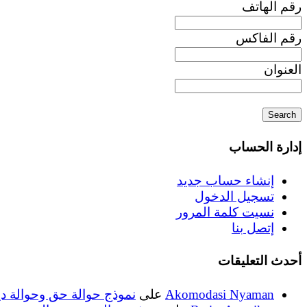
رقم الهاتف
رقم الفاكس
العنوان
إدارة الحساب
إنشاء حساب جديد
تسجيل الدخول
نسيت كلمة المرور
إتصل بنا
أحدث التعليقات
Akomodasi Nyaman
على
نموذج حوالة حق وحوالة د