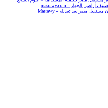
قبل مصر بعد تعديله – Masrawy