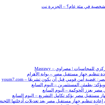
شخصية في مئة عام؟ – الجزيرة نت
للمحاسبات | مصراوي – Masrawy
ة تنظيم جهاز مستقبل مصر – بوابة الأهرام
قضية أمن قومي قبل أن يكون تشريعًا – youm7.com
كد: يطمئن المستثمرين – اليوم السابع
 مصر يعزز الحوكمة – اليوم السابع
ز مستقبل مصر يؤكد تكامل التشريع – اليوم السابع
إعادة تنظيم جهاز مستقبل مصر بعد تعديلات أدخلتها اللجن