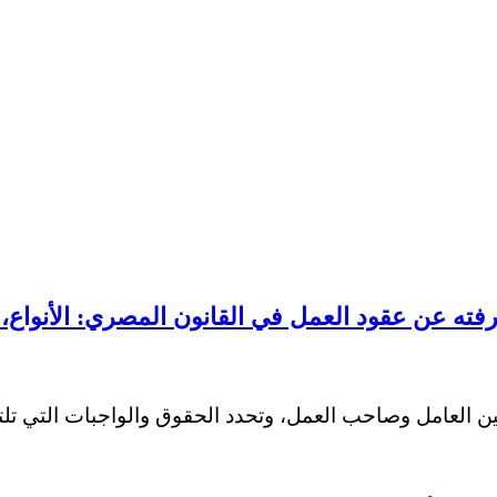
فته عن عقود العمل في القانون المصري: الأنواع، 
 بين العامل وصاحب العمل، وتحدد الحقوق والواجبات التي ت