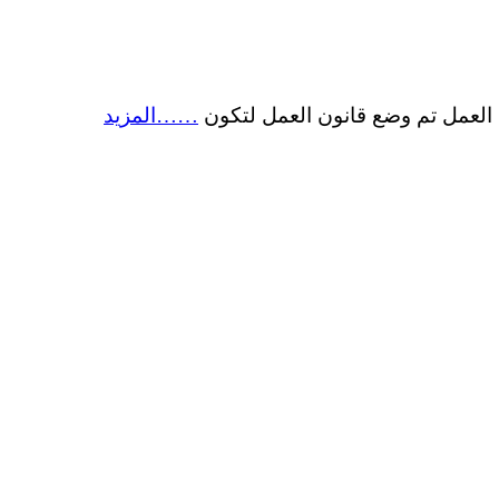
……المزيد