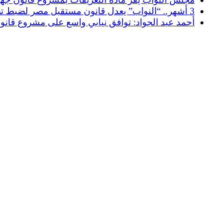
3 أشهر.. “النواب” يعدل قانون مستقبل مصر لضبط تصنيف أراضي الجهاز – masrawy.com
أحمد عبد الجواد: توافق نيابي واسع على مشروع قانون مست