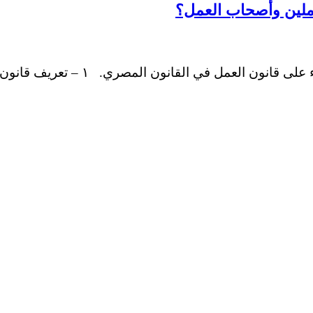
ملين وأصحاب العمل؟
ون المصري. ١ – تعريف قانون العمل تم وضع قانون العمل لتكون