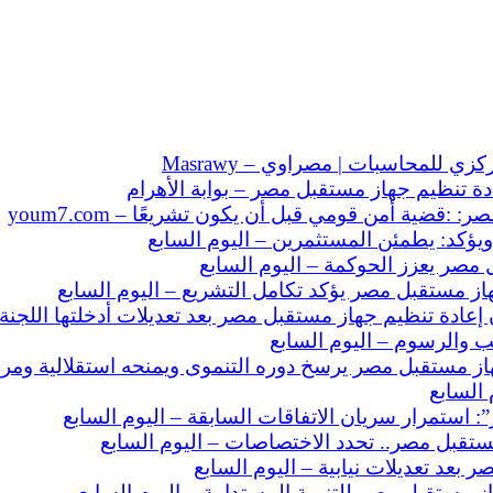
للمحاسبات | مصراوي – Masrawy
ة تنظيم جهاز مستقبل مصر – بوابة الأهرام
قضية أمن قومي قبل أن يكون تشريعًا – youm7.com
كد: يطمئن المستثمرين – اليوم السابع
 مصر يعزز الحوكمة – اليوم السابع
ز مستقبل مصر يؤكد تكامل التشريع – اليوم السابع
إعادة تنظيم جهاز مستقبل مصر بعد تعديلات أدخلتها اللجن
 والرسوم – اليوم السابع
 السابع
: استمرار سريان الاتفاقات السابقة – اليوم السابع
بعد تعديلات نيابية – اليوم السابع
 مستقبل مصر للتنمية المستدامة – اليوم السابع