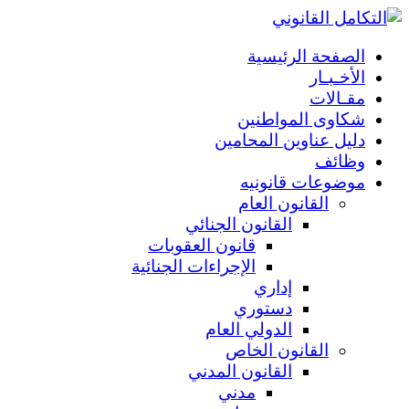
الصفحة الرئيسية
الأخـبـار
مقـالات
شكاوى المواطنين
دليل عناوين المحامين
وظائف
موضوعات قانونيه
القانون العام
القانون الجنائي
قانون العقوبات
الإجراءات الجنائية
إداري
دستوري
الدولي العام
القانون الخاص
القانون المدني
مدني