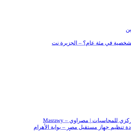
ين
شخصية في مئة عام؟ – الجزيرة نت
للمحاسبات | مصراوي – Masrawy
ة تنظيم جهاز مستقبل مصر – بوابة الأهرام