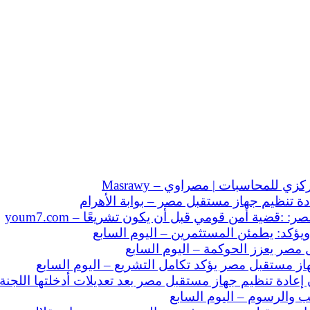
للمحاسبات | مصراوي – Masrawy
ة تنظيم جهاز مستقبل مصر – بوابة الأهرام
قضية أمن قومي قبل أن يكون تشريعًا – youm7.com
كد: يطمئن المستثمرين – اليوم السابع
 مصر يعزز الحوكمة – اليوم السابع
ز مستقبل مصر يؤكد تكامل التشريع – اليوم السابع
إعادة تنظيم جهاز مستقبل مصر بعد تعديلات أدخلتها اللجن
 والرسوم – اليوم السابع