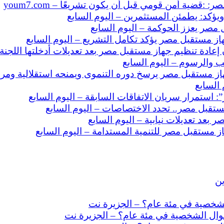
قضية أمن قومي قبل أن يكون تشريعًا – youm7.com
كد: يطمئن المستثمرين – اليوم السابع
 مصر يعزز الحوكمة – اليوم السابع
ز مستقبل مصر يؤكد تكامل التشريع – اليوم السابع
إعادة تنظيم جهاز مستقبل مصر بعد تعديلات أدخلتها اللجن
 والرسوم – اليوم السابع
 السابع
: استمرار سريان الاتفاقات السابقة – اليوم السابع
بعد تعديلات نيابية – اليوم السابع
 مستقبل مصر للتنمية المستدامة – اليوم السابع
ين
شخصية في مئة عام؟ – الجزيرة نت
وال الشخصية في مئة عام؟ – الجزيرة نت