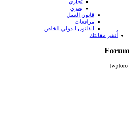
تجاري
بحري
قانون العمل
مرافعات
القانون الدولي الخاص
أُنشر مقالتك
Forum
[wpforo]