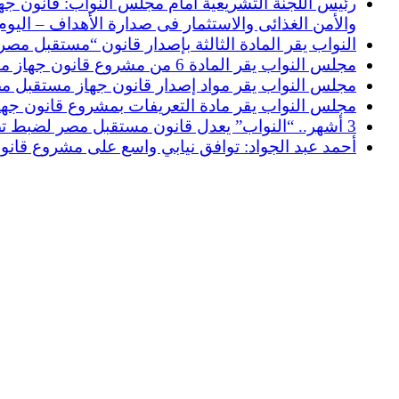
والأمن الغذائى والاستثمار فى صدارة الأهداف – اليوم
النواب يقر المادة الثالثة بإصدار قانون “مستقبل مصر”
مجلس النواب يقر المادة 6 من مشروع قانون جهاز مستقبل مصر.. تحدد الاختصاصات – اليوم السابع
مجلس النواب يقر مواد إصدار قانون جهاز مستقبل مصر 
مجلس النواب يقر مادة التعريفات بمشروع قانون جهاز
3 أشهر.. “النواب” يعدل قانون مستقبل مصر لضبط تصنيف أراضي الجهاز – masrawy.com
أحمد عبد الجواد: توافق نيابي واسع على مشروع قانون مست