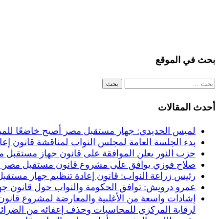
بحث في الموقع
البحث
عن:
أحدث المقالات
لميس الحديدي: جهاز مستقبل مصر أصبح خاضعًا للمركزي 
بدء الجلسة العامة لمجلس النواب لمناقشة قانون إعاد
حزب النور يعلن الموافقة على قانون جهاز مستقبل مصر: :
صلاح فوزي يوافق على مشروع قانون مستقبل مصر ويؤ
رئيس زراعة النواب: قانون إعادة تنظيم جهاز مستقبل
عمرو درويش: توافق الحكومة والنواب حول قانون جها
إشادات واسعة من الأغلبية والمعارضة لمشروع قانون 
لرقابة المركزي للمحاسبات وحذف إعفائه من الضرائب