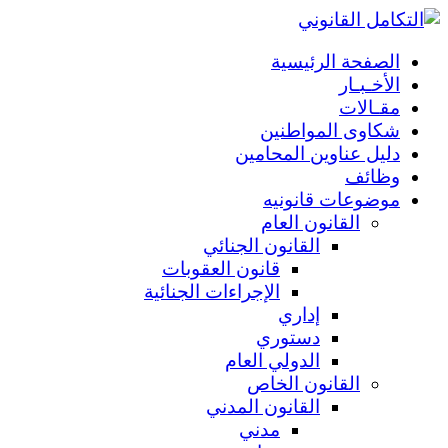
الصفحة الرئيسية
الأخـبـار
مقـالات
شكاوى المواطنين
دليل عناوين المحامين
وظائف
موضوعات قانونيه
القانون العام
القانون الجنائي
قانون العقوبات
الإجراءات الجنائية
إداري
دستوري
الدولي العام
القانون الخاص
القانون المدني
مدني