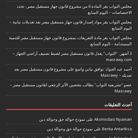
مجلس النواب يقر المادة 6 من مشروع قانون جهاز مستقبل مصر.. تحدد
الاختصاصات – اليوم السابع
مجلس النواب يقر مواد إصدار قانون جهاز مستقبل مصر بعد تعديلات نيابية –
اليوم السابع
مجلس النواب يقر مادة التعريفات بمشروع قانون جهاز مستقبل مصر للتنمية
المستدامة – اليوم السابع
3 أشهر.. “النواب” يعدل قانون مستقبل مصر لضبط تصنيف أراضي الجهاز –
masrawy.com
أحمد عبد الجواد: توافق نيابي واسع على مشروع قانون مستقبل مصر بعد
تعديله – Masrawy
عضو “تشريعية النواب” يطالب بتحصين الأثر الرجعي لقانون مستقبل مصر –
Masrawy
أحدث التعليقات
Akomodasi Nyaman
على
نموذج حوالة حق وحوالة دين
Berita Antariksa
على
نموذج حوالة حق وحوالة دين