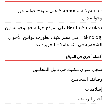
Akomodasi Nyaman
على
نموذج حوالة حق
وحوالة دين
Berita Antariksa
على
نموذج حوالة حق وحوالة دين
Teknologi
على
مصر..كيف تطورت قوانين الأحوال
الشخصية في مئة عام؟ – الجزيرة نت
أقسام أخرى في الموقع
سجل عنوان مكتبك في دليل المحامين
وظائف المحامين
إسلاميات
أخبار الرياضة