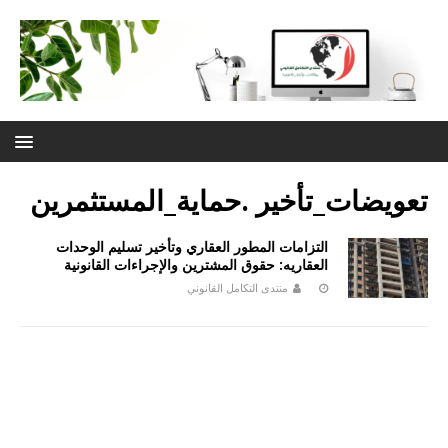
تعويضات_تأخير .حماية_المستثمرين
التزامات المطور العقاري وتأخير تسليم الوحدات
العقاريه: حقوق المشترين والإجراءات القانونية
منتدى التكامل القانوني