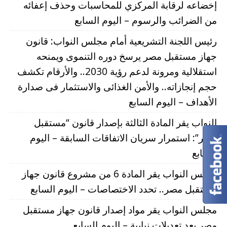
إخضاعه لرقابة المركزي للمحاسبات وحذف إعفائه
من الضرائب والرسوم – اليوم السابع
رئيس اللجنة التشريعية أمام مجلس النواب: قانون
جهاز مستقبل مصر يرسخ دوره التنموى ويمنحه
استقلالية ومرونة لدعم رؤية 2030.. والأرقام تكشف
حجم إنجازاته.. والأمن الغذائى والاستثمار فى صدارة
الأهداف – اليوم السابع
النواب يقر المادة الثالثة بإصدار قانون “مستقبل
مصر”: استمرار سريان الاتفاقات السابقة – اليوم
السابع
مجلس النواب يقر المادة 6 من مشروع قانون جهاز
مستقبل مصر.. تحدد الاختصاصات – اليوم السابع
مجلس النواب يقر مواد إصدار قانون جهاز مستقبل
مصر بعد تعديلات نيابية – اليوم السابع