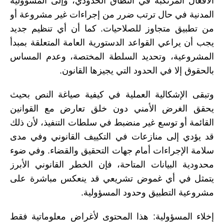
الأفعال المرتكبة في النطاق الحدودي، وإلى المسؤولية
المدنية في حال ترتب ضرر من إجراءات غير مشروعة أو
من تطبيق متجاوز للصلاحيات. كما أن أي تنظيم جديد
يجب أن يراعي القواعد الدستورية العامة المتعلقة بمبدأ
المشروعية، وتحديد السلطة المختصة، وعدم المساس
بالحقوق إلا في الحدود التي يجيزها القانون.
وتبقى الإشكالية العملية في كيفية صياغة النص بحيث
يحقق الغرض الأمني دون خلق تعارض مع القوانين
القائمة أو توسع غير منضبط في سلطات التنفيذ، لأن ذلك
قد يؤدي إلى منازعات في التكييف القانوني وفي مدى
سلامة الإجراءات أمام جهات التحقيق والقضاء. وفي ضوء
محدودية البيانات المتاحة، فإن الخطر القانوني الأبرز
يتمثل في أي غموض تشريعي قد ينعكس مباشرة على
مشروعية التطبيق وحدود المسؤولية.
إخلاء المسؤولية: هذا المحتوى لأغراض معلوماتية فقط