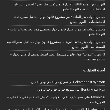
النواب يقر المادة الثالثة بإصدار قانون “مستقبل مصر”: استمرار سريان
الاتفاقات السابقة – اليوم السابع
مجلس النواب يقر المادة 6 من مشروع قانون جهاز مستقبل مصر.. تحدد
الاختصاصات – اليوم السابع
مجلس النواب يقر مواد إصدار قانون جهاز مستقبل مصر بعد تعديلات نيابية –
اليوم السابع
مجلس النواب يقر مادة التعريفات بمشروع قانون جهاز مستقبل مصر للتنمية
المستدامة – اليوم السابع
3 أشهر.. “النواب” يعدل قانون مستقبل مصر لضبط تصنيف أراضي الجهاز –
masrawy.com
أحدث التعليقات
Akomodasi Nyaman
على
نموذج حوالة حق وحوالة دين
Berita Antariksa
على
نموذج حوالة حق وحوالة دين
Teknologi
على
مصر..كيف تطورت قوانين الأحوال الشخصية في مئة عام؟ –
الجزيرة نت
Skill Profesional
على
مصر..كيف تطورت قوانين الأحوال الشخصية في مئة