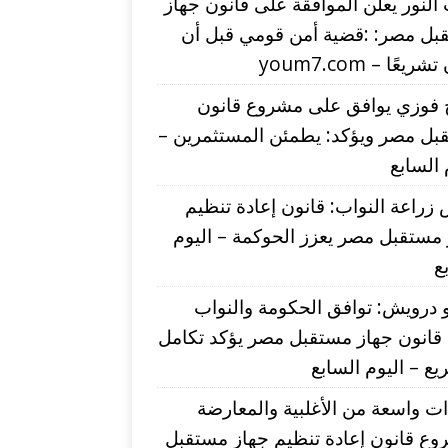
لنور يعلن الموافقة على قانون جهاز
بل مصر: :قضية أمن قومي قبل أن
يعًا – youm7.com
 فوزي يوافق على مشروع قانون
بل مصر ويؤكد: يطمئن المستثمرين –
 السابع
زراعة النواب: قانون إعادة تنظيم
مستقبل مصر يعزز الحوكمة – اليوم
ع
درويش: توافق الحكومة والنواب
قانون جهاز مستقبل مصر يؤكد تكامل
يع – اليوم السابع
ت واسعة من الأغلبية والمعارضة
وع قانون إعادة تنظيم جهاز مستقبل