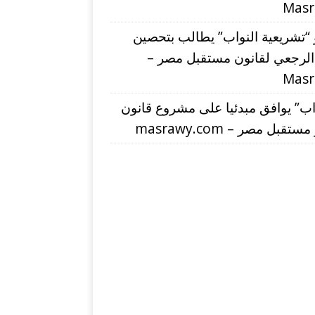
Mas
“تشريعية النواب” يطالب بتحصين
 الرجعي لقانون مستقبل مصر –
Mas
اب” يوافق مبدئيا على مشروع قانون
تقبل مصر – masrawy.com