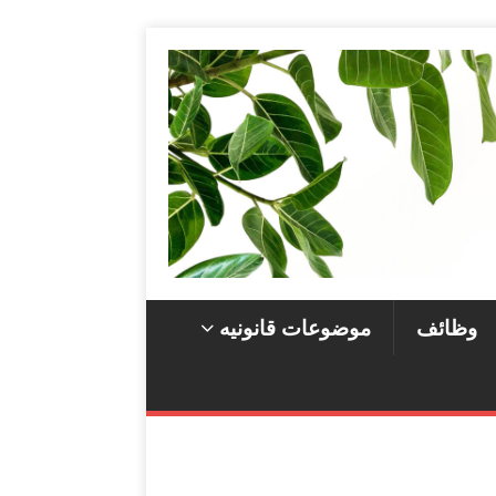
وظائف
موضوعات قانونيه