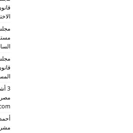
قانون
الاخت
مجلس 
مستقب
الساب
مجلس 
قانون
المست
3 أ
مصر 
.com
أحمد 
مشرو