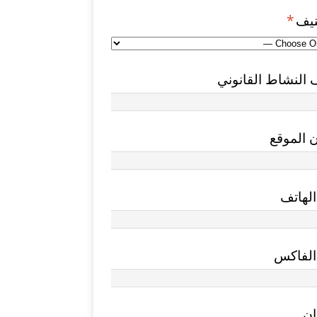
نيف
*
النشاط القانوني
 الموقع
لهاتف
الفاكس
ان