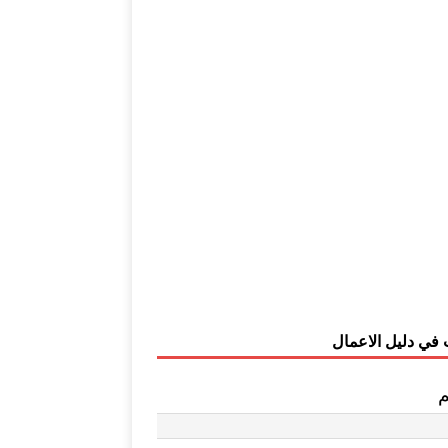
 في دليل الاعمال
م