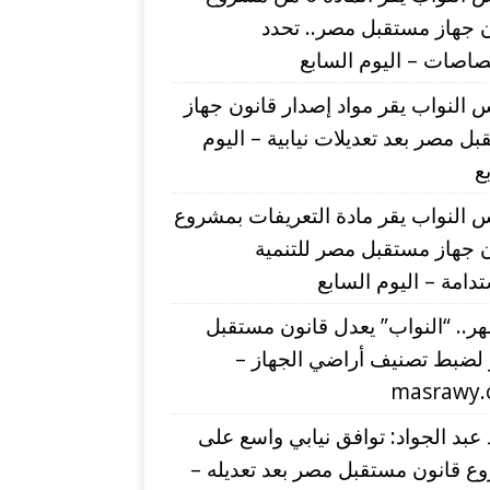
 جهاز مستقبل مصر.. تحدد
صاصات – اليوم السابع
النواب يقر مواد إصدار قانون جهاز
ل مصر بعد تعديلات نيابية – اليوم
ع
النواب يقر مادة التعريفات بمشروع
 جهاز مستقبل مصر للتنمية
دامة – اليوم السابع
شهر.. “النواب” يعدل قانون مستقبل
لضبط تصنيف أراضي الجهاز –
masrawy
عبد الجواد: توافق نيابي واسع على
ع قانون مستقبل مصر بعد تعديله –