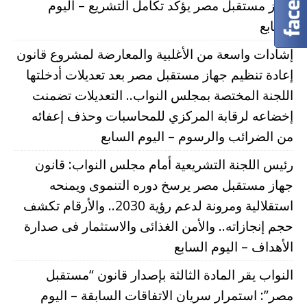
جهاز مستقبل مصر يؤكد تكامل التشريع – اليوم
السابع
إشادات واسعة من الأغلبية والمعارضة لمشروع قانون
إعادة تنظيم جهاز مستقبل مصر بعد تعديلات أدخلتها
اللجنة المختصة بمجلس النواب.. التعديلات تضمنت
إخضاعه لرقابة المركزي للمحاسبات وحذف إعفائه
من الضرائب والرسوم – اليوم السابع
رئيس اللجنة التشريعية أمام مجلس النواب: قانون
جهاز مستقبل مصر يرسخ دوره التنموى ويمنحه
استقلالية ومرونة لدعم رؤية 2030.. والأرقام تكشف
حجم إنجازاته.. والأمن الغذائى والاستثمار فى صدارة
الأهداف – اليوم السابع
النواب يقر المادة الثالثة بإصدار قانون “مستقبل
مصر”: استمرار سريان الاتفاقات السابقة – اليوم