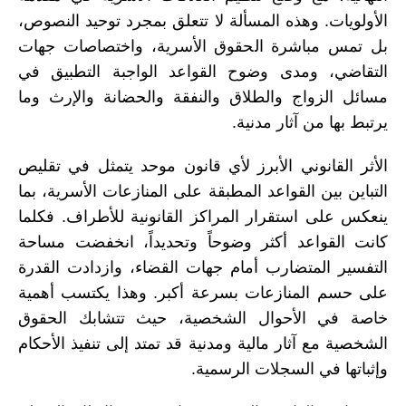
الأولويات. وهذه المسألة لا تتعلق بمجرد توحيد النصوص،
بل تمس مباشرة الحقوق الأسرية، واختصاصات جهات
التقاضي، ومدى وضوح القواعد الواجبة التطبيق في
مسائل الزواج والطلاق والنفقة والحضانة والإرث وما
يرتبط بها من آثار مدنية.
الأثر القانوني الأبرز لأي قانون موحد يتمثل في تقليص
التباين بين القواعد المطبقة على المنازعات الأسرية، بما
ينعكس على استقرار المراكز القانونية للأطراف. فكلما
كانت القواعد أكثر وضوحاً وتحديداً، انخفضت مساحة
التفسير المتضارب أمام جهات القضاء، وازدادت القدرة
على حسم المنازعات بسرعة أكبر. وهذا يكتسب أهمية
خاصة في الأحوال الشخصية، حيث تتشابك الحقوق
الشخصية مع آثار مالية ومدنية قد تمتد إلى تنفيذ الأحكام
وإثباتها في السجلات الرسمية.