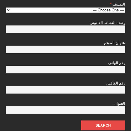
التصنيف
*
وصف النشاط القانوني
عنوان الموقع
رقم الهاتف
رقم الفاكس
العنوان