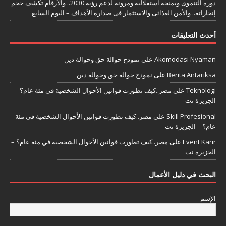
دوره التنموى ويمنحه استقلالية ومرونة لدعم رؤية 2030.. والأرقام تكشف حجم
إنجازاته.. والأمن الغذائى والاستثمار فى صدارة الأهداف – اليوم السابع
أحدث التعليقات
Akomodasi Nyaman
على
نموذج حوالة حق وحوالة دين
Berita Antariksa
على
نموذج حوالة حق وحوالة دين
Teknologi
على
مصر..كيف تطورت قوانين الأحوال الشخصية في مئة عام؟ –
الجزيرة نت
Skill Profesional
على
مصر..كيف تطورت قوانين الأحوال الشخصية في مئة
عام؟ – الجزيرة نت
Event Karir
على
مصر..كيف تطورت قوانين الأحوال الشخصية في مئة عام؟ –
الجزيرة نت
البحث في دليل الأعمال
الإسم