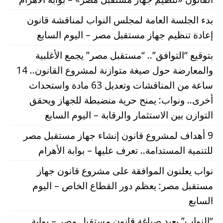
بدء الجلسة العامة لمجلس النواب لمناقشة قانون
إعادة تنظيم جهاز مستقبل مصر – اليوم السابع
بتوقيع “التوافق”.. “مستقبل مصر” يجمع الأغلبية
والمعارضة حول صيغة متوازنة لمشروع القانون.. 14
ساعة من المناقشات وتعديل 63 مادة واستحداث
أخرى.. ونواب: يمنح حرية منضبطة للجهاز ويحقق
التوازن بين الاستثمار والرقابة – اليوم السابع
9 أهداف لمشروع قانون إنشاء جهاز مستقبل مصر
للتنمية المستدامة.. تعرف عليها – بوابة الأهرام
نواب يعلنون الموافقة على مشروع قانون جهاز
مستقبل مصر: يعظم دور القطاع الخاص – اليوم
السابع
“النواب” يعيد صياغة قانون مستقبل مصر – بوابة