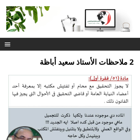
2 ملاحظات الأستاذ سعيد أباظة