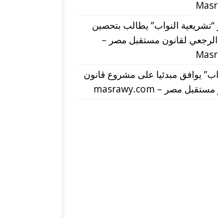
Mas
“تشريعية النواب” يطالب بتحصين
 الرجعي لقانون مستقبل مصر –
Mas
اب” يوافق مبدئيا على مشروع قانون
تقبل مصر – masrawy.com