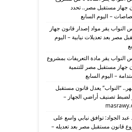
 جهاز مستقبل مصر.. تحدد
صاصات – اليوم السابع
النواب يقر مواد إصدار قانون جهاز
ل مصر بعد تعديلات نيابية – اليوم
ع
النواب يقر مادة التعريفات بمشروع
 جهاز مستقبل مصر للتنمية
دامة – اليوم السابع
شهر.. “النواب” يعدل قانون مستقبل
لضبط تصنيف أراضي الجهاز –
masrawy
عبد الجواد: توافق نيابي واسع على
ع قانون مستقبل مصر بعد تعديله –