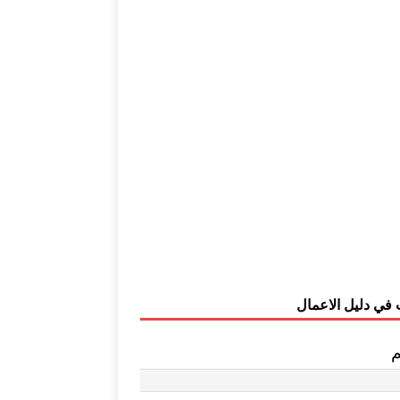
 في دليل الاعمال
م