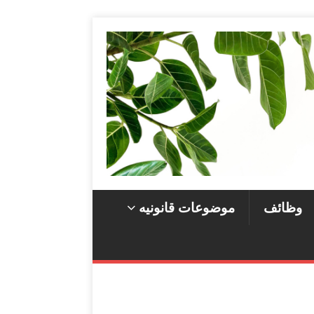
وظائف
موضوعات قانونيه