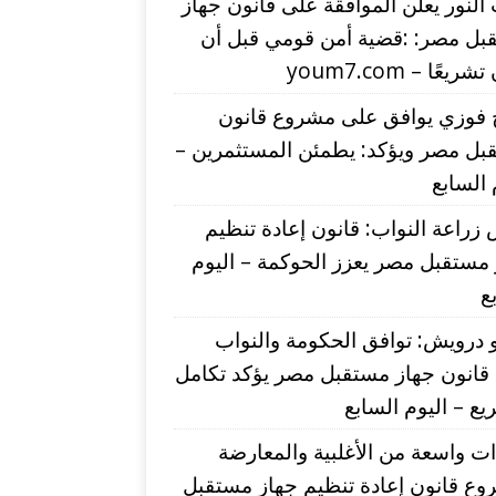
لنور يعلن الموافقة على قانون جهاز
بل مصر: :قضية أمن قومي قبل أن
يعًا – youm7.com
 فوزي يوافق على مشروع قانون
بل مصر ويؤكد: يطمئن المستثمرين –
 السابع
زراعة النواب: قانون إعادة تنظيم
مستقبل مصر يعزز الحوكمة – اليوم
ع
درويش: توافق الحكومة والنواب
قانون جهاز مستقبل مصر يؤكد تكامل
يع – اليوم السابع
ت واسعة من الأغلبية والمعارضة
وع قانون إعادة تنظيم جهاز مستقبل