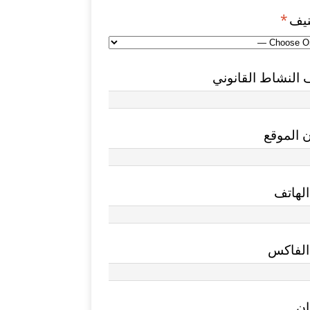
نيف
*
النشاط القانوني
 الموقع
لهاتف
الفاكس
ان