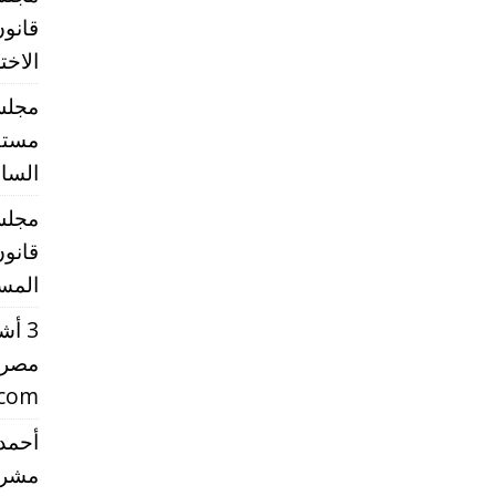
قانون
الاخت
مجلس 
مستقب
الساب
مجلس 
قانون
المست
3 أ
مصر 
.com
أحمد 
مشرو