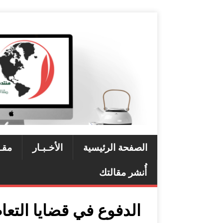
الصفحة الرئيسية
الأخـبـار
مقـ
أُنشر مقالتك
الدفوع في قضايا التعا