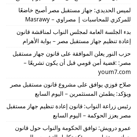
لميس الحديدي: جهاز مستقبل مصر أصبح خاضعًا
للمركزي للمحاسبات | مصراوي – Masrawy
بدء الجلسة العامة لمجلس النواب لمناقشة قانون
إعادة تنظيم جهاز مستقبل مصر – بوابة الأهرام
حزب النور يعلن الموافقة على قانون جهاز مستقبل
مصر: :قضية أمن قومي قبل أن يكون تشريعًا –
youm7.com
صلاح فوزي يوافق على مشروع قانون مستقبل مصر
ويؤكد: يطمئن المستثمرين – اليوم السابع
رئيس زراعة النواب: قانون إعادة تنظيم جهاز مستقبل
مصر يعزز الحوكمة – اليوم السابع
عمرو درويش: توافق الحكومة والنواب حول قانون
جهاز مستقبل مصر يؤكد تكامل التشريع – اليوم