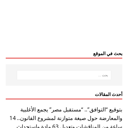
بحث في الموقع
أحدث المقالات
بتوقيع “التوافق”.. “مستقبل مصر” يجمع الأغلبية
والمعارضة حول صيغة متوازنة لمشروع القانون.. 14
ساعة من المناقشات وتعديل 63 مادة واستحداث