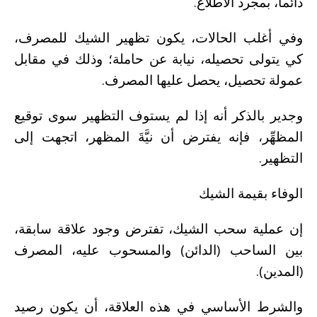
دائماً، بمجرد الاطلاع.
وفي أغلب الحالات، يكون تظهير الشيك للمصرف،
كي يتولى تحصيله، نيابة عن حاملة؛ وذلك في مقابل
عمولة تحصيل، يحصل عليها المصرف.
وجدير بالذكر أنه إذا لم يستوف التظهير سوى توقيع
المظهِّر، فإنه يفترض أن نيَّةَ المظهر، اتجهت إلى
التظهير.
الوفاء بقيمة الشيك
إن عملية سحب الشيك، تفترض وجود علاقة سابقة،
بين الساحب (الدائن) والمسحوب عليه، المصرف
(المدين).
والشرط الأساسي في هذه العلاقة، أن يكون رصيد