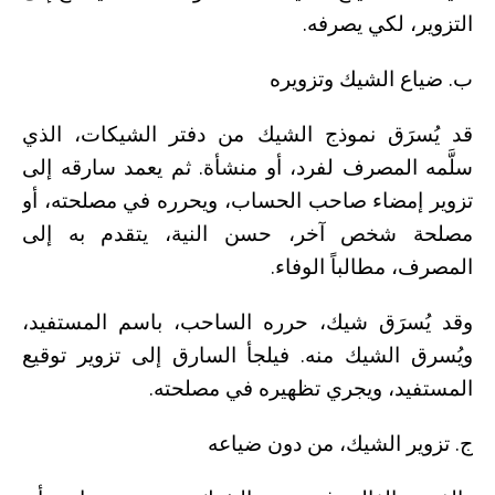
التزوير، لكي يصرفه.
ب. ضياع الشيك وتزويره
قد يُسرَق نموذج الشيك من دفتر الشيكات، الذي
سلَّمه المصرف لفرد، أو منشأة. ثم يعمد سارقه إلى
تزوير إمضاء صاحب الحساب، ويحرره في مصلحته، أو
مصلحة شخص آخر، حسن النية، يتقدم به إلى
المصرف، مطالباً الوفاء.
وقد يُسرَق شيك، حرره الساحب، باسم المستفيد،
ويُسرق الشيك منه. فيلجأ السارق إلى تزوير توقيع
المستفيد، ويجري تظهيره في مصلحته.
ج. تزوير الشيك، من دون ضياعه