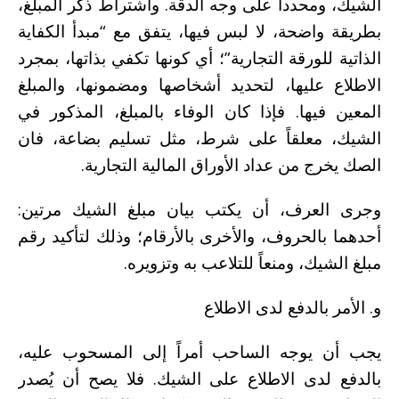
الشيك، ومحدداً على وجه الدقة. واشتراط ذكر المبلغ،
بطريقة واضحة، لا لبس فيها، يتفق مع “مبدأ الكفاية
الذاتية للورقة التجارية”؛ أي كونها تكفي بذاتها، بمجرد
الاطلاع عليها، لتحديد أشخاصها ومضمونها، والمبلغ
المعين فيها. فإذا كان الوفاء بالمبلغ، المذكور في
الشيك، معلقاً على شرط، مثل تسليم بضاعة، فان
الصك يخرج من عداد الأوراق المالية التجارية.
وجرى العرف، أن يكتب بيان مبلغ الشيك مرتين:
أحدهما بالحروف، والأخرى بالأرقام؛ وذلك لتأكيد رقم
مبلغ الشيك، ومنعاً للتلاعب به وتزويره.
و. الأمر بالدفع لدى الاطلاع
يجب أن يوجه الساحب أمراً إلى المسحوب عليه،
بالدفع لدى الاطلاع على الشيك. فلا يصح أن يُصدر