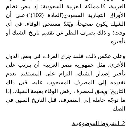
العربية، كالمملكة العربية السعودية؛ إذ ينص نظام
الأوراق التجارية السعودي(‘المادة (102).’)،على أن
الشيك يكون صحيحاً، ويُعَدّ مستحق الوفاء، في أي
وقت؛ و ذلك بصرف النظر عن تقديم تاريخ الشيك أو
تأخيره.
وعلى عكس ذلك، فلقد جرى العرف، في بعض الدول
الأخرى، مثل جمهورية مصر العربية، أن يترتب على
تأخير إصدار الشيك، التزام على المستفيد بعدم
تقديمه إلى المصرف المسحوب عليه، قبل ذلك
التاريخ؛ ويحق للمصرف رفض الوفاء بقيمة الشيك، إذا
ما توجّه حامله إلى المصرف، قبل التاريخ المبين في
الصك.
2.
الشروط الموضوعيـة