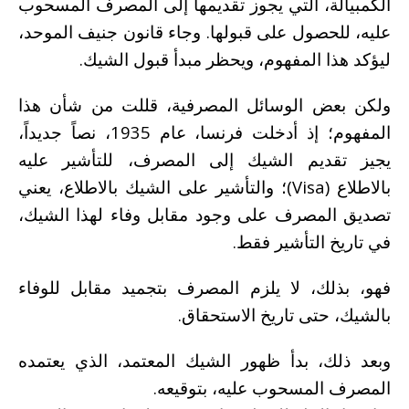
الكمبيالة، التي يجوز تقديمها إلى المصرف المسحوب
عليه، للحصول على قبولها. وجاء قانون جنيف الموحد،
ليؤكد هذا المفهوم، ويحظر مبدأ قبول الشيك.
ولكن بعض الوسائل المصرفية، قللت من شأن هذا
المفهوم؛ إذ أدخلت فرنسا، عام 1935، نصاً جديداً،
يجيز تقديم الشيك إلى المصرف، للتأشير عليه
بالاطلاع (Visa)؛ والتأشير على الشيك بالاطلاع، يعني
تصديق المصرف على وجود مقابل وفاء لهذا الشيك،
في تاريخ التأشير فقط.
فهو، بذلك، لا يلزم المصرف بتجميد مقابل للوفاء
بالشيك، حتى تاريخ الاستحقاق.
وبعد ذلك، بدأ ظهور الشيك المعتمد، الذي يعتمده
المصرف المسحوب عليه، بتوقيعه.