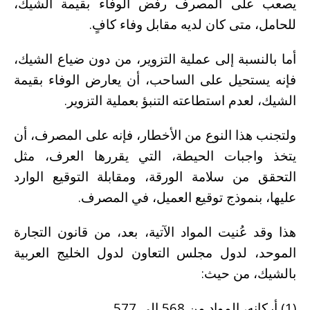
يصعب على المصرف رفض الوفاء بقيمة الشيك،
للحامل، متى كان لديه مقابل وفاء كافٍ.
أما بالنسبة إلى عملية التزوير، من دون ضياع الشيك،
فإنه يستحيل على الساحب، أن يعارض الوفاء بقيمة
الشيك، لعدم استطاعته التنبؤ بعملية التزوير.
ولتجنب هذا النوع من الأخطار، فإنه على المصرف، أن
يتخذ واجبات الحيطة، التي يقررها العرف، مثل
التحقق من سلامة الورقة، ومقابلة التوقيع الوارد
عليها، بنموذج توقيع العميل، في المصرف.
هذا وقد عُنيت المواد الآتية، بعد، من قانون التجارة
الموحد، لدول مجلس التعاون لدول الخليج العربية
بالشيك، من حيث:
(1) أركانه، المواد من 568 إلى 577.