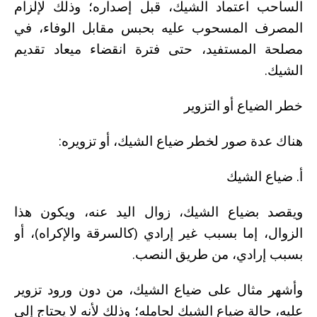
الساحب اعتماد الشيك، قبل إصداره؛ وذلك لإلزام
المصرف المسحوب عليه بحبس مقابل الوفاء، في
مصلحة المستفيد، حتى فترة انقضاء ميعاد تقديم
الشيك.
خطر الضياع أو التزوير
هناك عدة صور لخطر ضياع الشيك، أو تزويره:
أ. ضياع الشيك
ويقصد بضياع الشيك، زوال اليد عنه، ويكون هذا
الزوال، إما بسبب غير إرادي (كالسرقة والإكراه)، أو
بسبب إرادي، من طريق النصب.
وأشهر مثال على ضياع الشيك، من دون ورود تزوير
عليه، حالة ضياع الشيك لحامله؛ وذلك لأنه لا يحتاج إلى