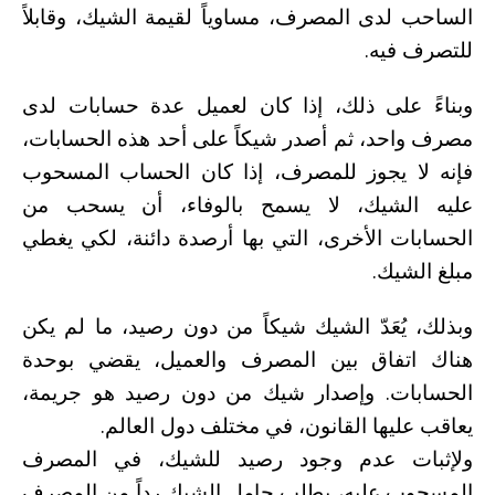
الساحب لدى المصرف، مساوياً لقيمة الشيك، وقابلاً
للتصرف فيه.
وبناءً على ذلك، إذا كان لعميل عدة حسابات لدى
مصرف واحد، ثم أصدر شيكاً على أحد هذه الحسابات،
فإنه لا يجوز للمصرف، إذا كان الحساب المسحوب
عليه الشيك، لا يسمح بالوفاء، أن يسحب من
الحسابات الأخرى، التي بها أرصدة دائنة، لكي يغطي
مبلغ الشيك.
وبذلك، يُعَدّ الشيك شيكاً من دون رصيد، ما لم يكن
هناك اتفاق بين المصرف والعميل، يقضي بوحدة
الحسابات. وإصدار شيك من دون رصيد هو جريمة،
يعاقب عليها القانون، في مختلف دول العالم.
ولإثبات عدم وجود رصيد للشيك، في المصرف
المسحوب عليه، يطلب حامل الشيك رداً من المصرف