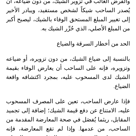
والفرض الغالب في تزوير الشيك، من دون ضياعه، أن
يُصدر الساحب شيكاً لشخص مستفيد، ويبادر الأخير
إلى تغيير المبلغ المستحق الوفاء بالشيك، ليصبح أكبر
من المبلغ الأصلي، الذي حُرِّر الشيك به.
الحد من أخطار السرقة والضياع
بالنسبة إلى ضياع الشيك، من دون تزويره، أو ضياعه
وتزويره، فإنه على الساحب أن يعارض الوفاء بقيمة
الشيك لدى المسحوب عليه، بمجرد اكتشافه واقعة
الضياع.
فإذا عارض الساحب، تعين على المصرف المسحوب
عليه، الامتناع عن دفع قيمة الشيك؛ إضافة إلى تجميد
المقابل، ريثما يُفصَل في صحة المعارضة المقدمة من
الساحب، من عدمها. وإذا لم تقع المعارضة، فإنه