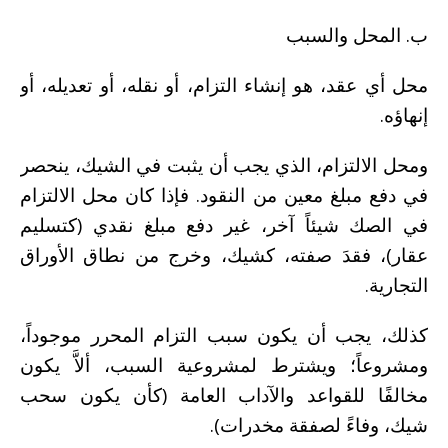
ب. المحل والسبب
محل أي عقد، هو إنشاء التزام، أو نقله، أو تعديله، أو
إنهاؤه.
ومحل الالتزام، الذي يجب أن يثبت في الشيك، ينحصر
في دفع مبلغ معين من النقود. فإذا كان محل الالتزام
في الصك شيئاً آخر، غير دفع مبلغ نقدي (كتسليم
عقار)، فقدَ صفته، كشيك، وخرج من نطاق الأوراق
التجارية.
كذلك، يجب أن يكون سبب التزام المحرر موجوداً،
ومشروعاً؛ ويشترط لمشروعية السبب، ألاَّ يكون
مخالفًا للقواعد والآداب العامة (كأن يكون سحب
شيك، وفاءً لصفقة مخدرات).