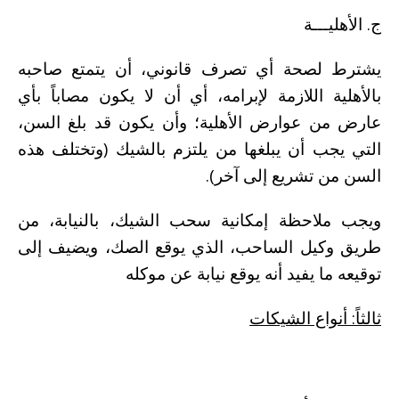
ج. الأهليـــة
يشترط لصحة أي تصرف قانوني، أن يتمتع صاحبه
بالأهلية اللازمة لإبرامه، أي أن لا يكون مصاباً بأي
عارض من عوارض الأهلية؛ وأن يكون قد بلغ السن،
التي يجب أن يبلغها من يلتزم بالشيك (وتختلف هذه
السن من تشريع إلى آخر).
ويجب ملاحظة إمكانية سحب الشيك، بالنيابة، من
طريق وكيل الساحب، الذي يوقع الصك، ويضيف إلى
توقيعه ما يفيد أنه يوقع نيابة عن موكله
ثالثاً: أنواع الشيكات