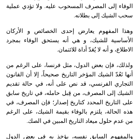
الوفاء إلى المصرف المسحوب عليه. ولا تؤدي عملية
سحب الشيك إلى بطلانه.
وهذا المفهوم يعارض إحدى الخصائص و الأركان
الأساسية للشيك، و هي أنه يستحق الوفاء بمجرد
الاطلاع، و أنه لا يُعَدّ أداة للائتمان.
ولذلك، فإن بعض الدول، مثل فرنسا، على الرغم من
أنها تَعُدّ الشيك المؤخر التاريخ صحيحاً، إلا أن القانون
التجاري الفرنسي، قد نص على أنه، في حالة تقديم
الشيك إلى المصرف، من قِبل حامله، في تاريخ سابق
على التاريخ المحدد كتاريخ إصدار؛ فإن المصرف، في
هذه الحالة، يلتزم بالوفاء بقيمة الشيك، على الرغم
من عدم حلول ميعاد التاريخ المبين في الصك.
والمفهوم السابق نفسه، يؤخذ به في بعض الدول