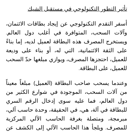
تأثير التطور التكنولوجي في مستقبل الشيك
أسفر التقدم التكنولوجي عن إيجاد بطاقات الائتمان،
وآلات السحب، المتوافرة في أغلب دول العالم.
ويستخرج المصرف هذه البطاقة لعميل لديه، إما بناءً
على الثقة الائتمانية، التي له، أو بناء على وديعة
للعميل، احتجزها المصرف، ويوازي مبلغها حدّ السحب
للعميل، على البطاقة.
وعندما يسحب صاحب البطاقة (العميل) مبلغاً معيناً
من آلات السحب، الموجودة في شوارع الكثير من
دول العالم، فما عليه سوى إدخال الرقم السري
للبطاقة في آلة، هي، في الحقيقة، وحدة حاسب آلي،
مبرمجة، ومتصلة بغرفة الحاسب الآلي المركزية
للمصرف. ويلجأ هذا الحاسب الآلي إلى الكشف عن