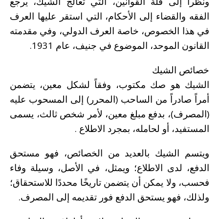
ونظراً إلى قلة القوانين، التي تعالج الشيك، يرجع
الفقه والقضاء إلى الأحكام، التي استقر عليها العرف
في هذا الخصوص، خاصة العرف الدولي، وفي مقدمته
القانون الموحد، الموضوع في جنيف، عام 1931.
خصائص الشيك
الشيك هو صك مكتوب، وفقاً لشكل معين، يتضمن
أمراً صادراً من الساحب (المحرر) إلى المسحوب عليه
(المصرف)، بدفع مبلغ معين، لأمر شخص ثالث، يسمى
المستفيد، أو لحامله، بمجرد الاطلاع .
ويتسم الشيك بالعديد من الخصائص، فهو مستحق
الدفع، لدى الاطلاع؛ ويمثل، في الأصل، وسيلة وفاء
فحسب، ولا يمكن أن يتضمن تاريخًا محددًا للاستحقاق؛
ولذلك، فهو يستحق الدفع فور تقديمه إلى المصرف.