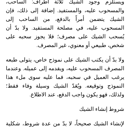
ويستلزم وجود الشيك ثلاثة أطراف: الساحب،
والمسحوب عليه، والمستفيد. إضافة إلى ذلك، فإن
الشيك يتضمن أمراً بالدفع، من الساحب إلى
المسحوب عليه، في مصلحة المستفيد. ولا بدّ أن
يُسحب الشيك على مصرف؛ فلا يجوز سحبه على
شخص، طبيعي أو معنوي، غير المصرف.
ولا بدّ أن يكتب الشيك على نموذج خاص، يتولى طبعه
المصرف المسحوب عليه، ويقدمه إلى عميله. وعندما
يرغب العميل في سحبه، فما عليه سوى ملء هذا
النموذج وتوقيعه. ويُعَدّ الشيك وسيلة وفاء فقط؛
ولذلك، فهو يكون واجب الدفع، عند الاطلاع.
شروط إنشاء الشيك
لإنشاء الشيك صحيحاً، لا بدّ من عدة شروط، شكلية