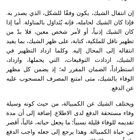
إن انتقال الشيك، يكون وفقًا للشكل، الذي يصدر به.
فإذا كان الشيك لحامله، فإنه يُتَداوَل بالمناولة. أما إذا
كان الشيك إذنياً، أو لأمر شخص معين، فلا بدّ من
تظهير ناقل للملكية، كتابة، على ظهر الشيك، بما يفيد
انتقاله إلى المحال إليه. وكلما ازداد التظهير في
الشيك، ازدادت التوقيعات، التي يحملها، وازداد،
استطراداً، الضمان المقرر له؛ إذ يضمن كل مظهر
الوفاء بالشيك، متى امتنع المصرف المسحوب عليه
عن الدفع.
ويختلف الشيك عن الكمبيالة، من حيث كونه وسيلة
وفاء مستحقة الدفع لدى الاطلاع. إضافة إلى أن مدة
تقديمه للوفاء قليلة نسبياً؛ ما يجعل حياته، غالباً، أقصر
من حياة الكمبيالة. وهذا يرجع إلى جعله واجب الدفع