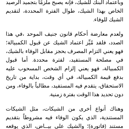
وباعتماد البنك للشيك، فإنه يصبح ملزمًا بتجميد الرصيد
الخاص بهذا الشيك، طوال الفترة المحددة، لتقديم
الشيك للوفاء.
ولعدم معارضة أحكام قانون جنيف الموحد ،في هذا
الصدد، فلقد مُيِّز اعتماد الشيك عن قبول الكمبيالة؛
فهو يعني التزام المصرف بحجز مقابل الوفاء بالشيك،
في مصلحة المستفيد، لفترة محددة. أما قبول
الكمبيالة، فهو يعني إلزام الشخص المسحوب عليه
بدفع قيمة الكمبيالة، في أي وقت، بداية من تاريخ
الاستحقاق، يتقدم فيه المستفيد، مطالباً بالوفاء، ومن
دون تحديد هذا الوقت بفترة زمنية.
وهناك أنواع أخرى من الشيكات، مثل الشيكات
المستندية، الذي يكون الوفاء فيه مشروطاً بتقديم
مستند (فاتورة)؛ والشيك على بيــاض، الذي يوقعه