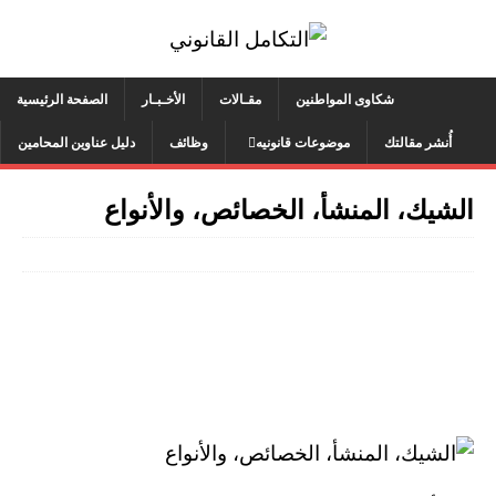
شكاوى المواطنين
مقـالات
الأخـبـار
الصفحة الرئيسية
أُنشر مقالتك
موضوعات قانونيه
وظائف
دليل عناوين المحامين
الشيك، المنشأ، الخصائص، والأنواع