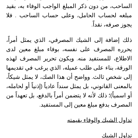
الساحب، من دون ذكر المبلغ الواجب الوفاء به، بقيد
مبلغه لحساب الحامل، وعلى حساب الساحب . فلا
يجوز صرفه، نقداً.
ذلك إضافة إلى الشيك المصرفي، الذي يمثل أمراً،
يحرره المصرف على نفسه، بوفاء مبلغ معين لدى
الاطلاع، للمستفيد منه. ويكون تحرير المصرف لهذه
الورقة، بناء على طلب عميله، الذي يرغب في تقديمها
إلى شخص ثالث. وواضح أن هذا الصك، لا يمثل شيكاً،
بالمعنى القانوني، بل يمثل سنداً عادياً (إذنياً أو لحامله،
أو اسمياً)؛ ذلك لأنه لا يتضمن أمراً بالدفع، بل تعهداً من
المصرف بدفع مبلغ معين إلى المستفيد.
تداول الشيك والوفاء بقيمته
تداول الشيك