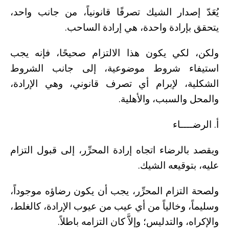
يُعَدّ إصدار الشيك تصرفًا قانونياً، من جانب واحد،
يتحقق بإرادة واحدة، هي إرادة الساحب.
ولكن، لكي يكون هذا الالتزام صحيحًا، فإنه يجب
استيفاء شروط موضوعية، إلى جانب الشروط
الشكلية، لإبرام أي تصرف قانوني، وهي الإرادة،
والمحل والسبب، والأهلية.
أ. الرضــــاء
ويقصد بالرضاء اتجاه إرادة المحرِّر، إلى قبول التزام
عليه، بتوقيعه الشيك.
ولصحة التزام المحرِّر، يجب أن يكون رضاؤه موجوداً،
وسليماً، وخالياً من أي عيب من عيوب الإرادة، كالغلط،
والإكراه، والتدليس؛ وإلاَّ كان التزامه باطلاً.