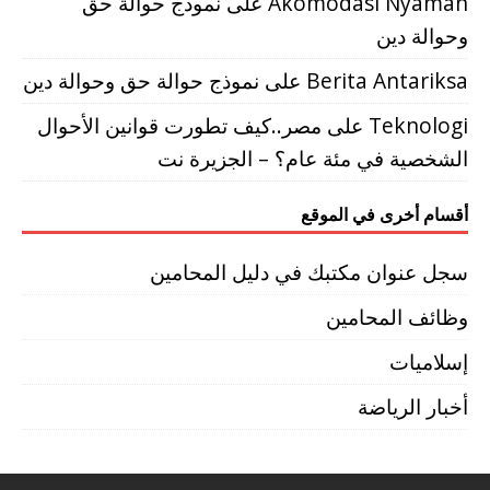
Akomodasi Nyaman
على
نموذج حوالة حق
وحوالة دين
Berita Antariksa
على
نموذج حوالة حق وحوالة دين
Teknologi
على
مصر..كيف تطورت قوانين الأحوال
الشخصية في مئة عام؟ – الجزيرة نت
أقسام أخرى في الموقع
سجل عنوان مكتبك في دليل المحامين
وظائف المحامين
إسلاميات
أخبار الرياضة