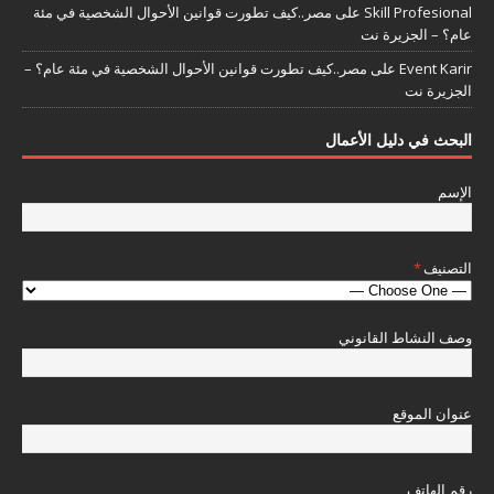
Skill Profesional
على
مصر..كيف تطورت قوانين الأحوال الشخصية في مئة
عام؟ – الجزيرة نت
Event Karir
على
مصر..كيف تطورت قوانين الأحوال الشخصية في مئة عام؟ –
الجزيرة نت
البحث في دليل الأعمال
الإسم
التصنيف
*
وصف النشاط القانوني
عنوان الموقع
رقم الهاتف