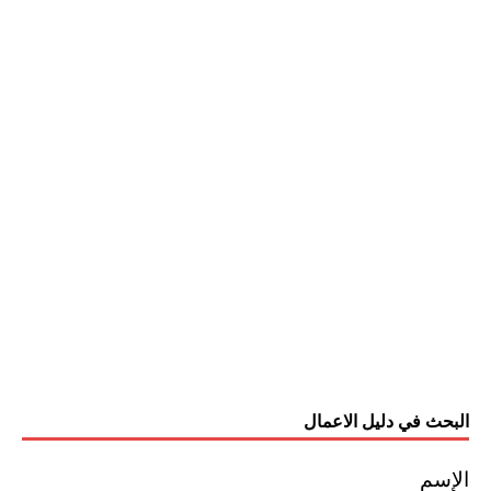
البحث في دليل الاعمال
الإسم