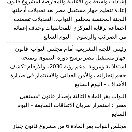
إشادات واسعة من الأغلبية والمعارضة لمشروع قانون
إعادة تنظيم جهاز مستقبل مصر بعد تعديلات أدخلتها
اللجنة المختصة بمجلس النواب.. التعديلات تضمنت
إخضاعه لرقابة المركزي للمحاسبات وحذف إعفائه
من الضرائب والرسوم – اليوم السابع
رئيس اللجنة التشريعية أمام مجلس النواب: قانون
جهاز مستقبل مصر يرسخ دوره التنموى ويمنحه
استقلالية ومرونة لدعم رؤية 2030.. والأرقام تكشف
حجم إنجازاته.. والأمن الغذائى والاستثمار فى صدارة
الأهداف – اليوم السابع
النواب يقر المادة الثالثة بإصدار قانون “مستقبل
مصر”: استمرار سريان الاتفاقات السابقة – اليوم
السابع
مجلس النواب يقر المادة 6 من مشروع قانون جهاز