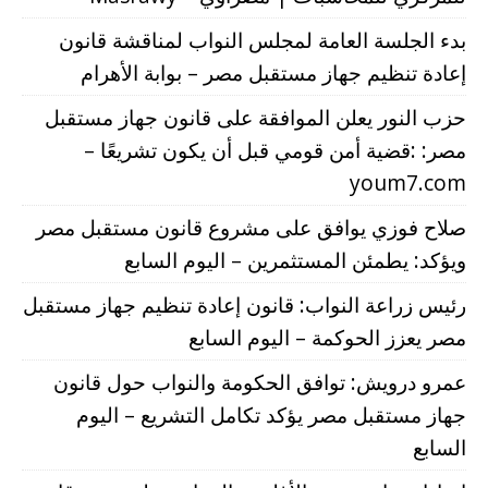
بدء الجلسة العامة لمجلس النواب لمناقشة قانون
إعادة تنظيم جهاز مستقبل مصر – بوابة الأهرام
حزب النور يعلن الموافقة على قانون جهاز مستقبل
مصر: :قضية أمن قومي قبل أن يكون تشريعًا –
youm7.com
صلاح فوزي يوافق على مشروع قانون مستقبل مصر
ويؤكد: يطمئن المستثمرين – اليوم السابع
رئيس زراعة النواب: قانون إعادة تنظيم جهاز مستقبل
مصر يعزز الحوكمة – اليوم السابع
عمرو درويش: توافق الحكومة والنواب حول قانون
جهاز مستقبل مصر يؤكد تكامل التشريع – اليوم
السابع