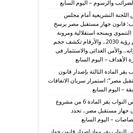
ضرائب والرسوم – اليوم السابع
اللجنة التشريعية أمام مجلس
اب: قانون جهاز مستقبل مصر يرسخ
التنموى ويمنحه استقلالية ومرونة
لدعم رؤية 2030.. والأرقام تكشف حجم
اته.. والأمن الغذائى والاستثمار فى
 الأهداف – اليوم السابع
ب يقر المادة الثالثة بإصدار قانون
بل مصر”: استمرار سريان الاتفاقات
قة – اليوم السابع
مجلس النواب يقر المادة 6 من مشروع
 جهاز مستقبل مصر.. تحدد
صاصات – اليوم السابع
النواب يقر مواد إصدار قانون جهاز