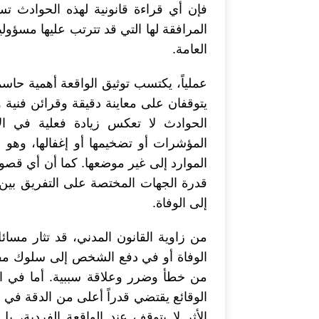
فإن أي قراءة قانونية لهذه الحوادث تس
المرافقة لها التي قد تترتب عليها مسؤول
العامة.
عملياً، يكتسب توثيق الواقعة أهمية حاسم
يتوقفان على معاينة دقيقة وقرائن فنية 
الحوادث لا تعكس زيادة فعلية في ال
المؤشرات أو تضخيمها أو إغفالها، وهو 
الموارد إلى غير موضعها. كما أن أي قص
قدرة الجهات المختصة على التفريق بين ال
إلى الوفاة.
من زاوية القانون المدني، قد تثار مس
الوفاة أو في دفع الشخص إلى سلوك مفضٍ
من خطأ وضرر وعلاقة سببية. أما في الج
الوقائع يقتضي قدراً أعلى من الدقة في ا
الأثر لا يتوقف عند الواقعة الفردية، بل