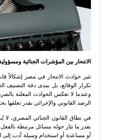
الانتحار بين المؤشرات الجنائية ومسؤولية ا
تثير حوادث الانتحار في مصر إشكالاً قانون
تكرار الوقائع، بل بمدى دقة التصنيف الجن
وعندما لا تعكس الحوادث المعلنة بالضرور
الرصد القانوني والإجرائي بقدر تعلقها ب
في نطاق القانون الجنائي المصري، لا يُ
بقدر ما تثار حوله مسائل مرتبطة بالفعل
أو مساعدة أو استخدام وسيلة أدت إلى الو