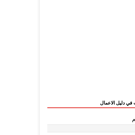
 في دليل الاعمال
م