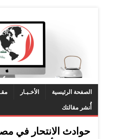
الصفحة الرئيسية
الأخـبـار
مقـ
أُنشر مقالتك
حوادث الانتحار في مصر