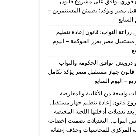
 فوزي يوافق على مشروع قانون
بل مصر ويؤكد: يطمئن المستثمرين –
 السابع
زراعة النواب: قانون إعادة تنظيم
مستقبل مصر يعزز الحوكمة – اليوم
ع
درويش: توافق الحكومة والنواب
قانون جهاز مستقبل مصر يؤكد تكامل
يع – اليوم السابع
ت واسعة من الأغلبية والمعارضة
وع قانون إعادة تنظيم جهاز مستقبل
عد تعديلات أدخلتها اللجنة المختصة
 النواب.. التعديلات تضمنت إخضاعه
بة المركزي للمحاسبات وحذف إعفائه