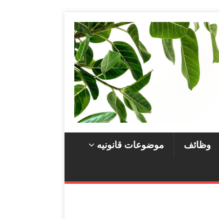
وظائف
موضوعات قانونيه