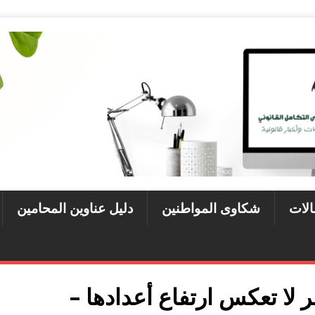
الات
شكاوى المواطنين
دليل عناوين المحامين
 لا تعكس ارتفاع أعدادها –