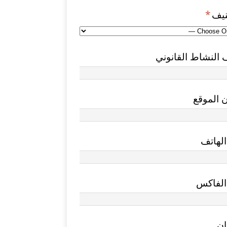
نيف
*
النشاط القانوني
 الموقع
لهاتف
الفاكس
ان