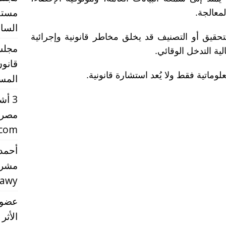
مستقب
لمعالجة.
الساب
تحقيق أو التصنيف قد يخلق مخاطر قانونية وإجرائية
مجلس 
ية التدخل الوقائي.
قانون
ماتية فقط ولا يُعد استشارة قانونية.
المست
3 أ
مصر 
.com
أحمد 
مشرو
rawy
عضو 
الأثر