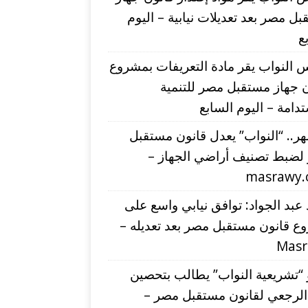
ل مصر بعد تعديلات نيابية – اليوم
ع
النواب يقر مادة التعريفات بمشروع
 جهاز مستقبل مصر للتنمية
دامة – اليوم السابع
شهر.. “النواب” يعدل قانون مستقبل
لضبط تصنيف أراضي الجهاز –
masrawy
عبد الجواد: توافق نيابي واسع على
ع قانون مستقبل مصر بعد تعديله –
Mas
“تشريعية النواب” يطالب بتحصين
 الرجعي لقانون مستقبل مصر –