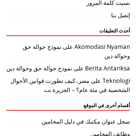
نسيت كلمة المرور
إتصل بنا
أحدث التعليقات
Akomodasi Nyaman
على
نموذج حوالة حق
وحوالة دين
Berita Antariksa
على
نموذج حوالة حق وحوالة دين
Teknologi
على
مصر..كيف تطورت قوانين الأحوال
الشخصية في مئة عام؟ – الجزيرة نت
أقسام أخرى في الموقع
سجل عنوان مكتبك في دليل المحامين
وظائف المحامين