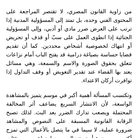
من زاوية القانون المصري، لا تقتصر المراجعة على
المحتوى الفني وحده، بل تمتد إلى المسؤولية المدنية إذا
ترتب على العرض ضرر مادي أو أدبي، وإلى المسؤولية
الجنائية إذا انطوى العمل على سبّ أو قذف أو تحريض
أو انتهاك لخصوصية أشخاص محددين. كما أن تقديم
قضايا حساسة بصياغة درامية قد يفتح الباب أمام نزاعات
تتعلق بحقوق الصورة والاسم والسمعة، وهي مسائل
يعتد بها القضاء عند تقدير التعويض أو وقف التداول إذا
توافرت أركان الاعتداء.
وتكتسب المسألة أهمية أكبر في موسم يتميز بالمشاهدة
الواسعة، لأن الانتشار السريع يضاعف أثر المخالفة
المحتملة ويصعب تدارك الضرر بعد البث. لذلك تصبح
الرقابة القانونية المسبقة على النصوص والمشاهد
ضرورة عملية، لا سيما في ما يتصل بالأعمال التي تمزج