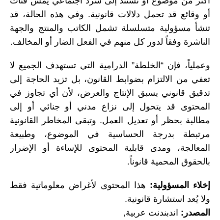
أكثر من موضوع أو تستند إلى سرد اجتماعي يمس فئات
أو وقائع قد تحمل دلالات قانونية. وفي هذه الحالة، قد
تنشأ مسؤولية متسلسلة تشمل الكاتب والمنتج والجهة
الناشرة وفقاً لدور كل منهم في الفعل الضار أو المخالف.
وعملياً، فإن “الخلطة” الدرامية التي تستهدف الجميع لا
تعفي من الالتزام بضوابط القانون، بل تزيد الحاجة إلى
تدقيق قانوني يسبق الإنتاج والعرض، لأن أي تجاوز في
المحتوى قد يتحول إلى نزاع مدني أو جنائي أو إلى
مطالبة بحظر أو تعديل العمل. وتبقى المخاطر القانونية
مرتبطة بدرجة الحساسية في الموضوع، وطبيعة
المعالجة، ومدى قابلية المحتوى للإساءة أو الإضرار
بالحقوق المحمية قانوناً.
إخلاء المسؤولية:
هذا المحتوى لأغراض معلوماتية فقط
ولا يُعد استشارة قانونية.
المصدر:
اندبندنت عربية,