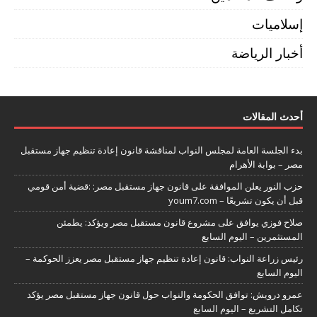
إسلاميات
أخبار الرياضة
أحدث المقالات
بدء الجلسة العامة لمجلس النواب لمناقشة قانون إعادة تنظيم جهاز مستقبل
مصر – بوابة الأهرام
حزب النور يعلن الموافقة على قانون جهاز مستقبل مصر: :قضية أمن قومي
قبل أن يكون تشريعًا – youm7.com
صلاح فوزي يوافق على مشروع قانون مستقبل مصر ويؤكد: يطمئن
المستثمرين – اليوم السابع
رئيس زراعة النواب: قانون إعادة تنظيم جهاز مستقبل مصر يعزز الحوكمة –
اليوم السابع
عمرو درويش: توافق الحكومة والنواب حول قانون جهاز مستقبل مصر يؤكد
تكامل التشريع – اليوم السابع