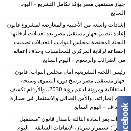
جهاز مستقبل مصر يؤكد تكامل التشريع – اليوم
السابع
إشادات واسعة من الأغلبية والمعارضة لمشروع قانون
إعادة تنظيم جهاز مستقبل مصر بعد تعديلات أدخلتها
اللجنة المختصة بمجلس النواب.. التعديلات تضمنت
إخضاعه لرقابة المركزي للمحاسبات وحذف إعفائه
من الضرائب والرسوم – اليوم السابع
رئيس اللجنة التشريعية أمام مجلس النواب: قانون
جهاز مستقبل مصر يرسخ دوره التنموى ويمنحه
استقلالية ومرونة لدعم رؤية 2030.. والأرقام تكشف
حجم إنجازاته.. والأمن الغذائى والاستثمار فى صدارة
الأهداف – اليوم السابع
النواب يقر المادة الثالثة بإصدار قانون “مستقبل
مصر”: استمرار سريان الاتفاقات السابقة – اليوم