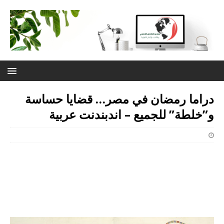
دراما رمضان في مصر… قضايا حساسة
و”خلطة” للجميع – اندبندنت عربية