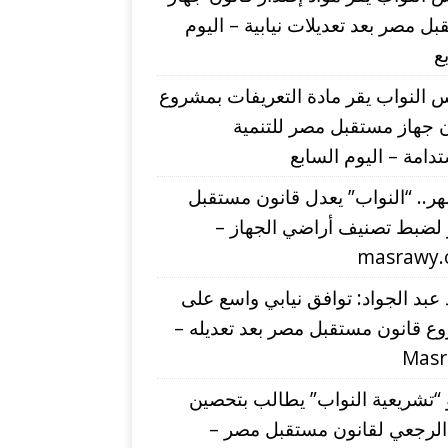
ل مصر بعد تعديلات نيابية – اليوم
ع
النواب يقر مادة التعريفات بمشروع
 جهاز مستقبل مصر للتنمية
دامة – اليوم السابع
شهر.. “النواب” يعدل قانون مستقبل
لضبط تصنيف أراضي الجهاز –
masrawy
عبد الجواد: توافق نيابي واسع على
ع قانون مستقبل مصر بعد تعديله –
Mas
“تشريعية النواب” يطالب بتحصين
 الرجعي لقانون مستقبل مصر –