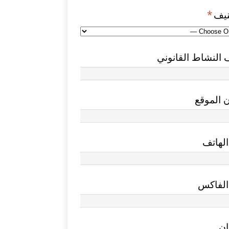
نيف
*
النشاط القانوني
 الموقع
لهاتف
الفاكس
ان