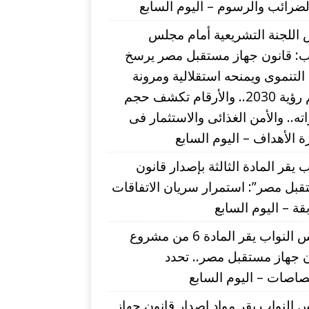
ضرائب والرسوم – اليوم السابع
اللجنة التشريعية أمام مجلس
اب: قانون جهاز مستقبل مصر يرسخ
التنموى ويمنحه استقلالية ومرونة
لدعم رؤية 2030.. والأرقام تكشف حجم
اته.. والأمن الغذائى والاستثمار فى
 الأهداف – اليوم السابع
ب يقر المادة الثالثة بإصدار قانون
بل مصر”: استمرار سريان الاتفاقات
قة – اليوم السابع
مجلس النواب يقر المادة 6 من مشروع
 جهاز مستقبل مصر.. تحدد
صاصات – اليوم السابع
النواب يقر مواد إصدار قانون جهاز