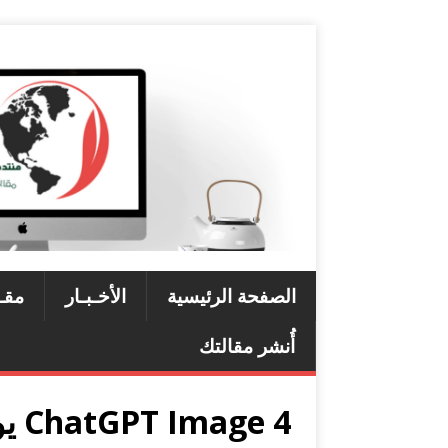
الصفحة الرئيسية
الأخـبـار
مقـ
أُنشر مقالتك
ChatGPT Image 4 يوليو 2026، 10_01_00 ص