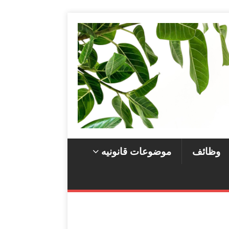
وظائف
موضوعات قانونيه