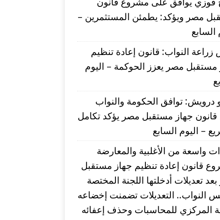
 فوزي يوافق على مشروع قانون
بل مصر ويؤكد: يطمئن المستثمرين –
 السابع
زراعة النواب: قانون إعادة تنظيم
مستقبل مصر يعزز الحوكمة – اليوم
ع
درويش: توافق الحكومة والنواب
قانون جهاز مستقبل مصر يؤكد تكامل
يع – اليوم السابع
ت واسعة من الأغلبية والمعارضة
وع قانون إعادة تنظيم جهاز مستقبل
عد تعديلات أدخلتها اللجنة المختصة
 النواب.. التعديلات تضمنت إخضاعه
بة المركزي للمحاسبات وحذف إعفائه