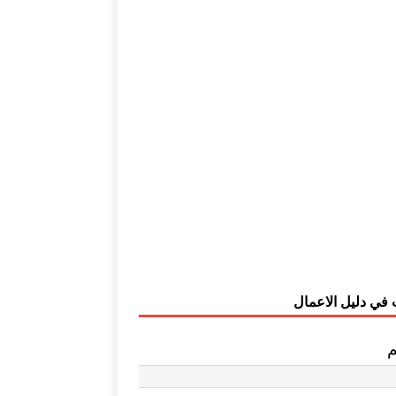
 في دليل الاعمال
م