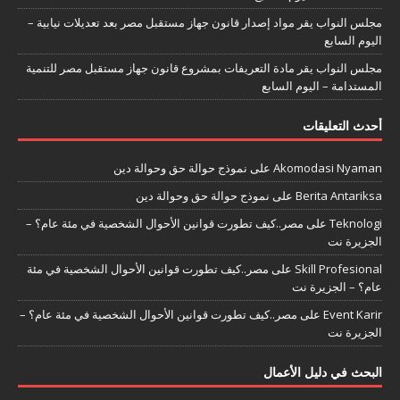
مجلس النواب يقر مواد إصدار قانون جهاز مستقبل مصر بعد تعديلات نيابية –
اليوم السابع
مجلس النواب يقر مادة التعريفات بمشروع قانون جهاز مستقبل مصر للتنمية
المستدامة – اليوم السابع
أحدث التعليقات
Akomodasi Nyaman
على
نموذج حوالة حق وحوالة دين
Berita Antariksa
على
نموذج حوالة حق وحوالة دين
Teknologi
على
مصر..كيف تطورت قوانين الأحوال الشخصية في مئة عام؟ –
الجزيرة نت
Skill Profesional
على
مصر..كيف تطورت قوانين الأحوال الشخصية في مئة
عام؟ – الجزيرة نت
Event Karir
على
مصر..كيف تطورت قوانين الأحوال الشخصية في مئة عام؟ –
الجزيرة نت
البحث في دليل الأعمال