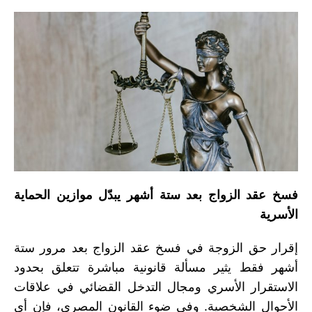
فسخ عقد الزواج بعد ستة أشهر يبدّل موازين الحماية
الأسرية
إقرار حق الزوجة في فسخ عقد الزواج بعد مرور ستة
أشهر فقط يثير مسألة قانونية مباشرة تتعلق بحدود
الاستقرار الأسري ومجال التدخل القضائي في علاقات
الأحوال الشخصية. وفي ضوء القانون المصري، فإن أي