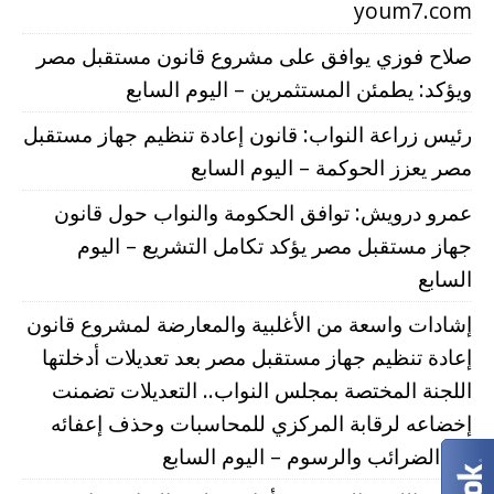
youm7.com
صلاح فوزي يوافق على مشروع قانون مستقبل مصر
ويؤكد: يطمئن المستثمرين – اليوم السابع
رئيس زراعة النواب: قانون إعادة تنظيم جهاز مستقبل
مصر يعزز الحوكمة – اليوم السابع
عمرو درويش: توافق الحكومة والنواب حول قانون
جهاز مستقبل مصر يؤكد تكامل التشريع – اليوم
السابع
إشادات واسعة من الأغلبية والمعارضة لمشروع قانون
إعادة تنظيم جهاز مستقبل مصر بعد تعديلات أدخلتها
اللجنة المختصة بمجلس النواب.. التعديلات تضمنت
إخضاعه لرقابة المركزي للمحاسبات وحذف إعفائه
من الضرائب والرسوم – اليوم السابع