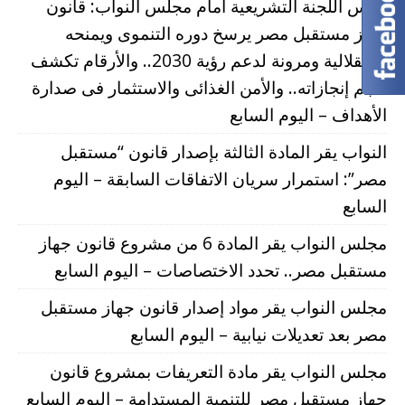
رئيس اللجنة التشريعية أمام مجلس النواب: قانون
جهاز مستقبل مصر يرسخ دوره التنموى ويمنحه
استقلالية ومرونة لدعم رؤية 2030.. والأرقام تكشف
حجم إنجازاته.. والأمن الغذائى والاستثمار فى صدارة
الأهداف – اليوم السابع
النواب يقر المادة الثالثة بإصدار قانون “مستقبل
مصر”: استمرار سريان الاتفاقات السابقة – اليوم
السابع
مجلس النواب يقر المادة 6 من مشروع قانون جهاز
مستقبل مصر.. تحدد الاختصاصات – اليوم السابع
مجلس النواب يقر مواد إصدار قانون جهاز مستقبل
مصر بعد تعديلات نيابية – اليوم السابع
مجلس النواب يقر مادة التعريفات بمشروع قانون
جهاز مستقبل مصر للتنمية المستدامة – اليوم السابع