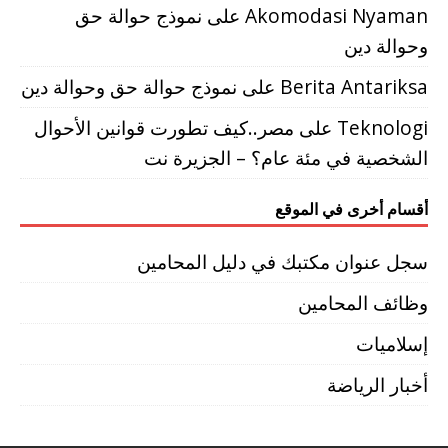
Akomodasi Nyaman
على
نموذج حوالة حق
وحوالة دين
Berita Antariksa
على
نموذج حوالة حق وحوالة دين
Teknologi
على
مصر..كيف تطورت قوانين الأحوال
الشخصية في مئة عام؟ – الجزيرة نت
أقسام أخرى في الموقع
سجل عنوان مكتبك في دليل المحامين
وظائف المحامين
إسلاميات
أخبار الرياضة