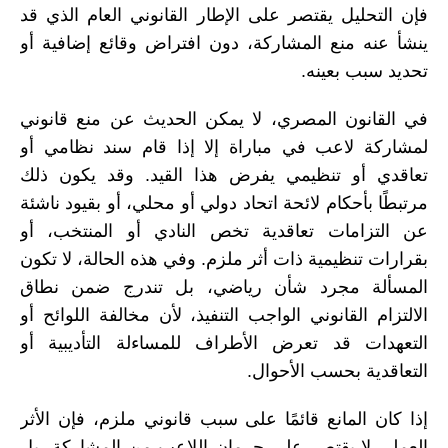
فإن التحليل يقتصر على الإطار القانوني العام الذي قد
ينشأ عنه منع المشاركة، دون افتراض وقائع إضافية أو
تحديد سبب بعينه.
في القانون المصري، لا يمكن الحديث عن منع قانوني
لمشاركة لاعب في مباراة إلا إذا قام سند نظامي أو
تعاقدي أو تنظيمي يفرض هذا القيد. وقد يكون ذلك
مرتبطًا بأحكام لائحة اتحاد دولي أو محلي، أو بقيود ناشئة
عن التزامات تعاقدية تخص النادي أو المنتخب، أو
بقرارات تنظيمية ذات أثر ملزم. وفي هذه الحالة، لا تكون
المسألة مجرد شأن رياضي، بل تندرج ضمن نطاق
الالتزام القانوني الواجب التنفيذ، لأن مخالفة اللوائح أو
التعهدات قد تعرض الأطراف للمساءلة التأديبية أو
التعاقدية بحسب الأحوال.
إذا كان المانع قائمًا على سبب قانوني ملزم، فإن الأثر
العملي لا يقتصر على حرمان اللاعب من المشاركة، بل