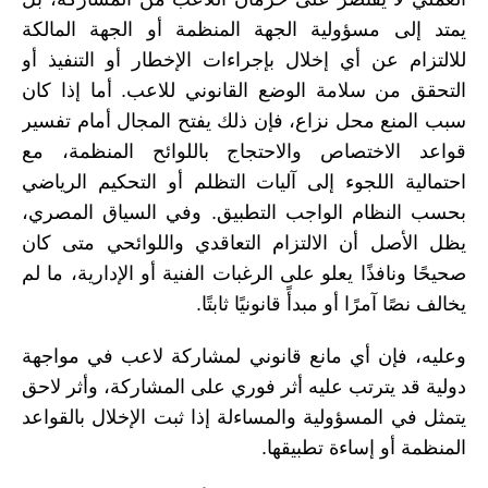
يمتد إلى مسؤولية الجهة المنظمة أو الجهة المالكة
للالتزام عن أي إخلال بإجراءات الإخطار أو التنفيذ أو
التحقق من سلامة الوضع القانوني للاعب. أما إذا كان
سبب المنع محل نزاع، فإن ذلك يفتح المجال أمام تفسير
قواعد الاختصاص والاحتجاج باللوائح المنظمة، مع
احتمالية اللجوء إلى آليات التظلم أو التحكيم الرياضي
بحسب النظام الواجب التطبيق. وفي السياق المصري،
يظل الأصل أن الالتزام التعاقدي واللوائحي متى كان
صحيحًا ونافذًا يعلو على الرغبات الفنية أو الإدارية، ما لم
يخالف نصًا آمرًا أو مبدأً قانونيًا ثابتًا.
وعليه، فإن أي مانع قانوني لمشاركة لاعب في مواجهة
دولية قد يترتب عليه أثر فوري على المشاركة، وأثر لاحق
يتمثل في المسؤولية والمساءلة إذا ثبت الإخلال بالقواعد
المنظمة أو إساءة تطبيقها.