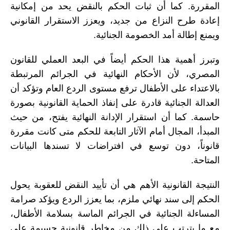
المقررة. كما أن ثبات الحكم بالنقض يحد من إمكانية
إعادة طرح النزاع من جديد، ويعزز الاستقرار القانوني
ويمنع إطالة أمد الخصومة الجنائية.
وتبرز أهمية هذا الحكم أيضاً في البعد العملي للقانون
المصري، لأن الأحكام النهائية في الجرائم المرتبطة
بالاعتداء على الأطفال ترفع مستوى الردع العام وتؤكد أن
العدالة الجنائية قادرة على إنفاذ الحماية القانونية بصورة
حاسمة. كما أن استقرار الإدانة النهائية يفتح، من حيث
المبدأ، المجال أمام الآثار التابعة للحكم متى كانت مقررة
قانوناً، دون توسع في افتراضات لا تسندها البيانات
المتاحة.
النتيجة القانونية الأهم هي أن تأييد النقض للعقوبة يحول
الحكم إلى سند نهائي ملزم، بما يعزز الردع ويؤكد صرامة
المساءلة الجنائية في الجرائم الماسة بسلامة الأطفال،
مع ما يترتب على ذلك من مخاطر قانونية جسيمة على