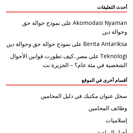
أحدث التعليقات
Akomodasi Nyaman
على
نموذج حوالة حق
وحوالة دين
Berita Antariksa
على
نموذج حوالة حق وحوالة دين
Teknologi
على
مصر..كيف تطورت قوانين الأحوال
الشخصية في مئة عام؟ – الجزيرة نت
أقسام أخرى في الموقع
سجل عنوان مكتبك في دليل المحامين
وظائف المحامين
إسلاميات
أخبار الرياضة