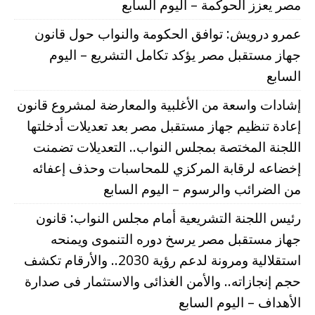
مصر يعزز الحوكمة – اليوم السابع
عمرو درويش: توافق الحكومة والنواب حول قانون
جهاز مستقبل مصر يؤكد تكامل التشريع – اليوم
السابع
إشادات واسعة من الأغلبية والمعارضة لمشروع قانون
إعادة تنظيم جهاز مستقبل مصر بعد تعديلات أدخلتها
اللجنة المختصة بمجلس النواب.. التعديلات تضمنت
إخضاعه لرقابة المركزي للمحاسبات وحذف إعفائه
من الضرائب والرسوم – اليوم السابع
رئيس اللجنة التشريعية أمام مجلس النواب: قانون
جهاز مستقبل مصر يرسخ دوره التنموى ويمنحه
استقلالية ومرونة لدعم رؤية 2030.. والأرقام تكشف
حجم إنجازاته.. والأمن الغذائى والاستثمار فى صدارة
الأهداف – اليوم السابع