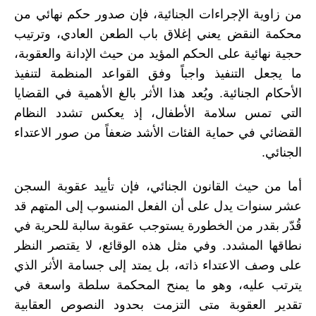
من زاوية الإجراءات الجنائية، فإن صدور حكم نهائي من
محكمة النقض يعني إغلاق باب الطعن العادي، وترتيب
حجية نهائية على الحكم المؤيد من حيث الإدانة والعقوبة،
ما يجعل التنفيذ واجباً وفق القواعد المنظمة لتنفيذ
الأحكام الجنائية. ويُعد هذا الأثر بالغ الأهمية في القضايا
التي تمس سلامة الأطفال، إذ يعكس تشدد النظام
القضائي في حماية الفئات الأشد ضعفاً من صور الاعتداء
الجنائي.
أما من حيث القانون الجنائي، فإن تأييد عقوبة السجن
عشر سنوات يدل على أن الفعل المنسوب إلى المتهم قد
قُدّر بقدر من الخطورة يستوجب عقوبة سالبة للحرية في
نطاقها المشدد. وفي مثل هذه الوقائع، لا يقتصر النظر
على وصف الاعتداء ذاته، بل يمتد إلى جسامة الأثر الذي
يترتب عليه، وهو ما يمنح المحكمة سلطة واسعة في
تقدير العقوبة متى التزمت بحدود النصوص العقابية