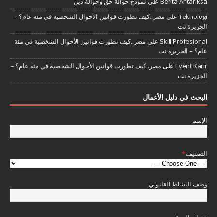
Berita Antariksa
على
نموذج حوالة حق وحوالة دين
Teknologi
على
مصر..كيف تطورت قوانين الأحوال الشخصية في مئة عام؟ –
الجزيرة نت
Skill Profesional
على
مصر..كيف تطورت قوانين الأحوال الشخصية في مئة
عام؟ – الجزيرة نت
Event Karir
على
مصر..كيف تطورت قوانين الأحوال الشخصية في مئة عام؟ –
الجزيرة نت
البحث في دليل الأعمال
الإسم
التصنيف
*
وصف النشاط القانوني