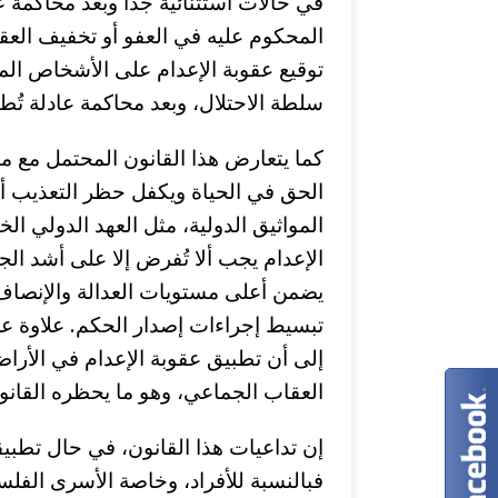
في حالات استثنائية جداً وبعد محاكمة ع
توقيع عقوبة الإعدام على الأشخاص الم
سلطة الاحتلال، وبعد محاكمة عادلة تُطبّ
كما يتعارض هذا القانون المحتمل مع م
الحق في الحياة ويكفل حظر التعذيب أو ال
المواثيق الدولية، مثل العهد الدولي ا
الإعدام يجب ألا تُفرض إلا على أشد ال
يضمن أعلى مستويات العدالة والإنصاف، 
تبسيط إجراءات إصدار الحكم. علاوة على 
إلى أن تطبيق عقوبة الإعدام في الأرا
العقاب الجماعي، وهو ما يحظره القان
إن تداعيات هذا القانون، في حال تطبي
فبالنسبة للأفراد، وخاصة الأسرى الفلسط