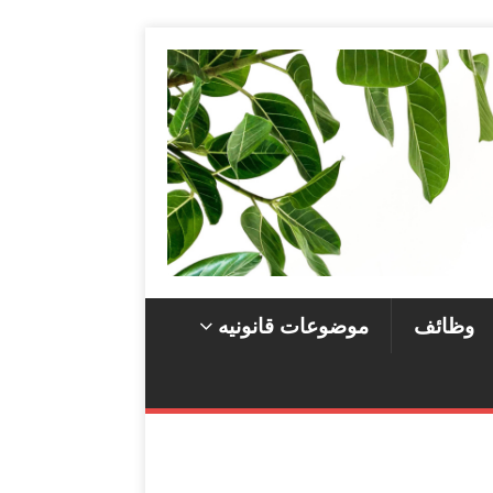
وظائف
موضوعات قانونيه