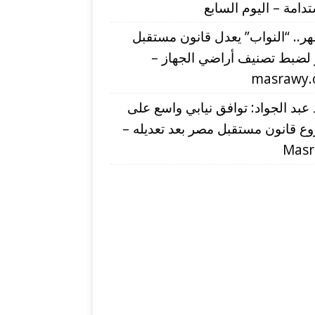
دامة – اليوم السابع
شهر.. “النواب” يعدل قانون مستقبل
لضبط تصنيف أراضي الجهاز –
masrawy
عبد الجواد: توافق نيابي واسع على
ع قانون مستقبل مصر بعد تعديله –
Mas