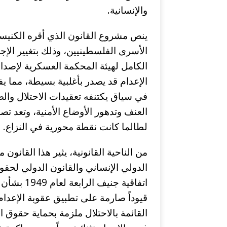
والإنسانية.
ينص مشروع القانون الذي أقره الكنيس
الأسرى الفلسطينيين، وذلك بتغيير الإجر
الكامل لهيئة المحكمة العسكرية لإصدار 
الإعدام قد يصدر بأغلبية بسيطة، مما ي
في سياق يكتنفه تعقيدات الاحتلال وال
العنف وتدهور الأوضاع الأمنية، وتعد تص
لطالما كانت نقطة محورية في النزاع.
من الناحية القانونية، يثير هذا القانو
الدولي الإنساني والقانون الدولي لحقو
اتفاقية ج
قيوداً صارمة على تطبيق عقوبة الإعدام 
القائمة بالاحتلال ملزمة بحماية حقوق ا