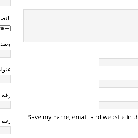
التص
وصف 
عنوان
رقم ا
Save my name, email, and website in th
رقم 