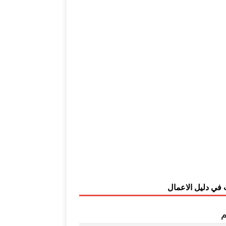
 في دليل الاعمال
م