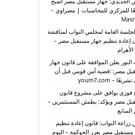
 الحديدي: جهاز مستقبل مصر أصبح
ًا للمركزي للمحاسبات | مصراوي –
Mas
لجلسة العامة لمجلس النواب لمناقشة
 إعادة تنظيم جهاز مستقبل مصر –
 الأهرام
لنور يعلن الموافقة على قانون جهاز
بل مصر: :قضية أمن قومي قبل أن
يعًا – youm7.com
 فوزي يوافق على مشروع قانون
بل مصر ويؤكد: يطمئن المستثمرين –
 السابع
زراعة النواب: قانون إعادة تنظيم
مستقبل مصر يعزز الحوكمة – اليوم