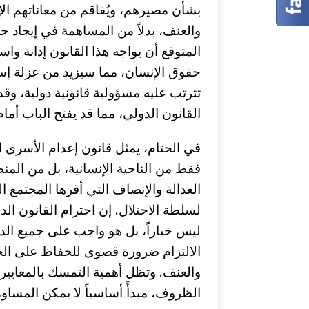
بشأن مصيرهم، ويُفاقم من معاناتهم الإن
والعنف، بدلاً من المساهمة في إيجاد ح
المتوقع أن يواجه هذا القانون إدانة و
حقوق الإنسان، مما سيزيد من عزلة إس
تترتب عليه مسؤولية قانونية دولية، وقد
القانون الدولي، مما قد يفتح الباب أما
في الختام، يمثل قانون إعدام الأسرى 
فقط من الناحية الإنسانية، بل من الم
العدالة والإنصاف التي أقرها المجتمع ا
لسلطة الاحتلال. إن احترام القانون ال
ليس خياراً، بل هو واجب على جميع ال
الالتزام ضرورة قصوى للحفاظ على الحد
والعنف. وتظل أهمية التمسك بالمعايير
الظروف، مبدأً أساسياً لا يمكن المساوم