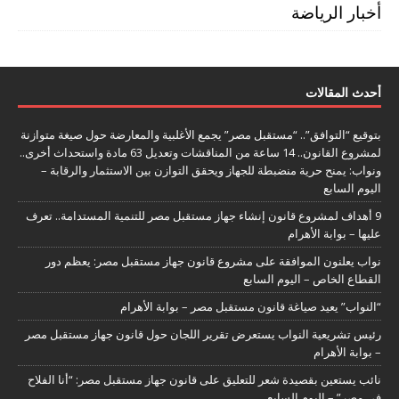
أخبار الرياضة
أحدث المقالات
بتوقيع “التوافق”.. “مستقبل مصر” يجمع الأغلبية والمعارضة حول صيغة متوازنة
لمشروع القانون.. 14 ساعة من المناقشات وتعديل 63 مادة واستحداث أخرى..
ونواب: يمنح حرية منضبطة للجهاز ويحقق التوازن بين الاستثمار والرقابة –
اليوم السابع
9 أهداف لمشروع قانون إنشاء جهاز مستقبل مصر للتنمية المستدامة.. تعرف
عليها – بوابة الأهرام
نواب يعلنون الموافقة على مشروع قانون جهاز مستقبل مصر: يعظم دور
القطاع الخاص – اليوم السابع
“النواب” يعيد صياغة قانون مستقبل مصر – بوابة الأهرام
رئيس تشريعية النواب يستعرض تقرير اللجان حول قانون جهاز مستقبل مصر
– بوابة الأهرام
نائب يستعين بقصيدة شعر للتعليق على قانون جهاز مستقبل مصر: “أنا الفلاح
فى مصر” – اليوم السابع