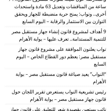
ساعة من المناقشات وتعديل 63 مادة واستحداث
أخرى.. ونواب: يمنح حرية منضبطة للجهاز ويحقق
التوازن بين الاستثمار والرقابة – اليوم السابع
9 أهداف لمشروع قانون إنشاء جهاز مستقبل مصر
للتنمية المستدامة.. تعرف عليها – بوابة الأهرام
نواب يعلنون الموافقة على مشروع قانون جهاز
مستقبل مصر: يعظم دور القطاع الخاص – اليوم
السابع
“النواب” يعيد صياغة قانون مستقبل مصر – بوابة
الأهرام
رئيس تشريعية النواب يستعرض تقرير اللجان حول
قانون جهاز مستقبل مصر – بوابة الأهرام
نائب يستعين بقصيدة شعر للتعليق على قانون جهاز