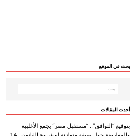
بحث في الموقع
أحدث المقالات
بتوقيع “التوافق”.. “مستقبل مصر” يجمع الأغلبية
والمعارضة حول صيغة متوازنة لمشروع القانون.. 14