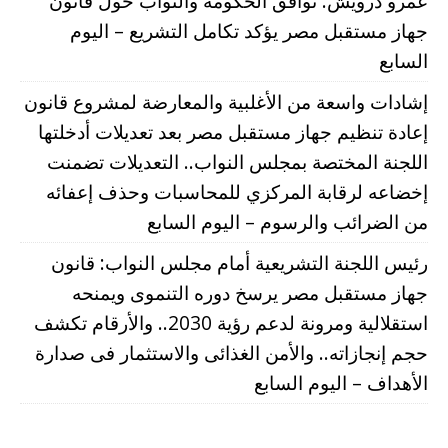
عمرو درويش: توافق الحكومة والنواب حول قانون
جهاز مستقبل مصر يؤكد تكامل التشريع – اليوم
السابع
إشادات واسعة من الأغلبية والمعارضة لمشروع قانون
إعادة تنظيم جهاز مستقبل مصر بعد تعديلات أدخلتها
اللجنة المختصة بمجلس النواب.. التعديلات تضمنت
إخضاعه لرقابة المركزي للمحاسبات وحذف إعفائه
من الضرائب والرسوم – اليوم السابع
رئيس اللجنة التشريعية أمام مجلس النواب: قانون
جهاز مستقبل مصر يرسخ دوره التنموى ويمنحه
استقلالية ومرونة لدعم رؤية 2030.. والأرقام تكشف
حجم إنجازاته.. والأمن الغذائى والاستثمار فى صدارة
الأهداف – اليوم السابع