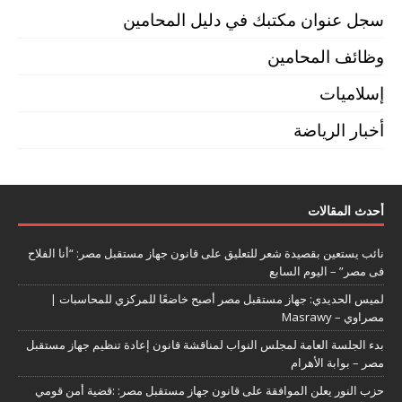
سجل عنوان مكتبك في دليل المحامين
وظائف المحامين
إسلاميات
أخبار الرياضة
أحدث المقالات
نائب يستعين بقصيدة شعر للتعليق على قانون جهاز مستقبل مصر: “أنا الفلاح
فى مصر” – اليوم السابع
لميس الحديدي: جهاز مستقبل مصر أصبح خاضعًا للمركزي للمحاسبات |
مصراوي – Masrawy
بدء الجلسة العامة لمجلس النواب لمناقشة قانون إعادة تنظيم جهاز مستقبل
مصر – بوابة الأهرام
حزب النور يعلن الموافقة على قانون جهاز مستقبل مصر: :قضية أمن قومي