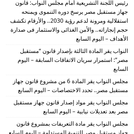
رئيس اللجنة التشريعية أمام مجلس النواب: قانون
جهاز مستقبل مصر يرسخ دوره التنموى ويمنحه
استقلالية ومرونة لدعم رؤية 2030.. والأرقام تكشف
حجم إنجازاته.. والأمن الغذائى والاستثمار فى صدارة
الأهداف – اليوم السابع
النواب يقر المادة الثالثة بإصدار قانون “مستقبل
مصر”: استمرار سريان الاتفاقات السابقة – اليوم
السابع
مجلس النواب يقر المادة 6 من مشروع قانون جهاز
مستقبل مصر.. تحدد الاختصاصات – اليوم السابع
مجلس النواب يقر مواد إصدار قانون جهاز مستقبل
مصر بعد تعديلات نيابية – اليوم السابع
مجلس النواب يقر مادة التعريفات بمشروع قانون
جهاز مستقبل مصر للتنمية المستدامة – اليوم السابع