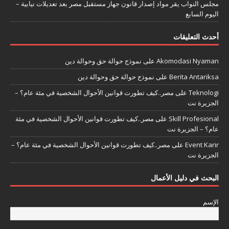
مجلس النواب يقر مواد إصدار قانون جهاز مستقبل مصر بعد تعديلات نيابية –
اليوم السابع
أحدث التعليقات
Akomodasi Nyaman
على
نموذج حوالة حق وحوالة دين
Berita Antariksa
على
نموذج حوالة حق وحوالة دين
Teknologi
على
مصر..كيف تطورت قوانين الأحوال الشخصية في مئة عام؟ –
الجزيرة نت
Skill Profesional
على
مصر..كيف تطورت قوانين الأحوال الشخصية في مئة
عام؟ – الجزيرة نت
Event Karir
على
مصر..كيف تطورت قوانين الأحوال الشخصية في مئة عام؟ –
الجزيرة نت
البحث في دليل الأعمال
الإسم