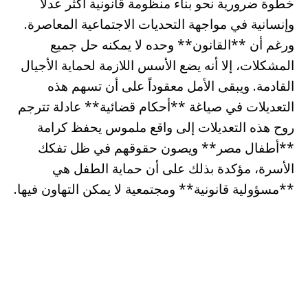
خطوة ضرورية نحو بناء منظومة قانونية أكثر عدلاً
وإنسانية في مواجهة التحديات الاجتماعية المعاصرة.
ورغم أن **القانون** وحده لا يمكنه حل جميع
المشكلات، إلا أنه يضع الأسس اللازمة لحماية الأجيال
القادمة. ويبقى الأمل معقوداً على أن تسهم هذه
التعديلات في صياغة **أحكام قضائية** عادلة تترجم
روح هذه التعديلات إلى واقع ملموس يحفظ كرامة
**أطفال مصر** ويصون حقوقهم في ظل تفكك
الأسرة، مؤكدة بذلك على أن حماية الطفل هي
**مسؤولية قانونية** ومجتمعية لا يمكن التهاون فيها.