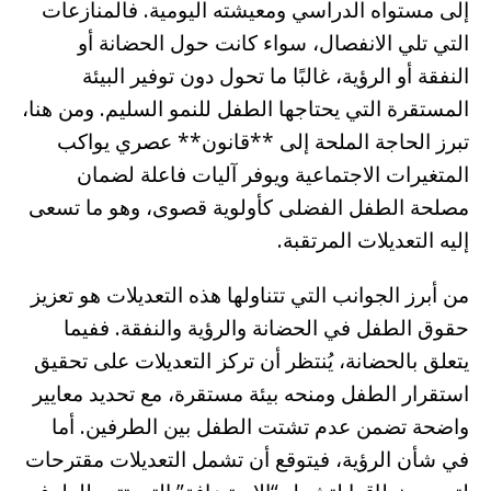
إلى مستواه الدراسي ومعيشته اليومية. فالمنازعات
التي تلي الانفصال، سواء كانت حول الحضانة أو
النفقة أو الرؤية، غالبًا ما تحول دون توفير البيئة
المستقرة التي يحتاجها الطفل للنمو السليم. ومن هنا،
تبرز الحاجة الملحة إلى **قانون** عصري يواكب
المتغيرات الاجتماعية ويوفر آليات فاعلة لضمان
مصلحة الطفل الفضلى كأولوية قصوى، وهو ما تسعى
إليه التعديلات المرتقبة.
من أبرز الجوانب التي تتناولها هذه التعديلات هو تعزيز
حقوق الطفل في الحضانة والرؤية والنفقة. ففيما
يتعلق بالحضانة، يُنتظر أن تركز التعديلات على تحقيق
استقرار الطفل ومنحه بيئة مستقرة، مع تحديد معايير
واضحة تضمن عدم تشتت الطفل بين الطرفين. أما
في شأن الرؤية، فيتوقع أن تشمل التعديلات مقترحات