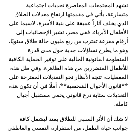
تشهد المجتمعات المعاصرة تحديات اجتماعية
متسارعة، يأتي في مقدمتها ارتفاع معدلات الطلاق
الذي يخلف آثاراً عميقة على بنية الأسرة، لاسيما على
الأطفال الأبرياء. ففي مصر، تشير الإحصائيات إلى
أرقام مفزعة تقترب من ربع مليون حالة طلاق سنويًا،
وهو ما يطرح تساؤلات جدية حول مدى قدرة
المنظومة القانونية الحالية على توفير الحماية الكافية
للأطفال المتضررين من هذه الظاهرة. وفي ظل هذه
المعطيات، تتجه الأنظار نحو التعديلات المقترحة على
**قانون الأحوال الشخصية**، أملًا في أن تكون هذه
التعديلات بمثابة درع قانوني يحمي مستقبل أجيال
كاملة.
لا شك أن الأثر السلبي للطلاق يمتد ليشمل كافة
جوانب حياة الطفل، من استقراره النفسي والعاطفي