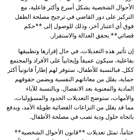
الأحوال الشخصية بشكل أسرع وأكثر فاعلية، مع
التركيز على دور القاضي في ترجيح مصلحة الطفل
فوق أي اعتبار آخر، وذلك للوصول إلى **حكم
قضائي** يحقق العدالة والاستقرار.
إن تأثير هذه التعديلات، في حال إقرارها وتطبيقها
بفاعلية، سيكون عميقاً وإيجابياً على الأفراد والمجتمع
ككل. فبالنسبة للأطفال، ستوفر لهم إطاراً قانونياً أكثر
حماية، يقلل من معاناتهم النفسية ويضمن حقوقهم
المادية والمعنوية بعد الانفصال. وبالنسبة للآباء
والأمهات، ستوضح التعديلات الحدود والمسؤوليات،
مما قد يقلل من النزاعات القضائية طويلة الأمد، ويدفع
باتجاه حلول ودية تصب في مصلحة الأطفال.
ختاماً، تمثل تعديلات **قانون الأحوال الشخصية**