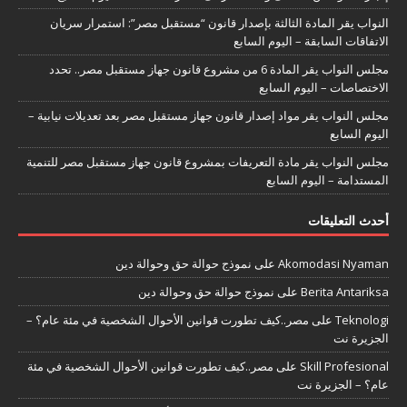
النواب يقر المادة الثالثة بإصدار قانون “مستقبل مصر”: استمرار سريان
الاتفاقات السابقة – اليوم السابع
مجلس النواب يقر المادة 6 من مشروع قانون جهاز مستقبل مصر.. تحدد
الاختصاصات – اليوم السابع
مجلس النواب يقر مواد إصدار قانون جهاز مستقبل مصر بعد تعديلات نيابية –
اليوم السابع
مجلس النواب يقر مادة التعريفات بمشروع قانون جهاز مستقبل مصر للتنمية
المستدامة – اليوم السابع
أحدث التعليقات
Akomodasi Nyaman
على
نموذج حوالة حق وحوالة دين
Berita Antariksa
على
نموذج حوالة حق وحوالة دين
Teknologi
على
مصر..كيف تطورت قوانين الأحوال الشخصية في مئة عام؟ –
الجزيرة نت
Skill Profesional
على
مصر..كيف تطورت قوانين الأحوال الشخصية في مئة
عام؟ – الجزيرة نت