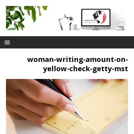
woman-writing-amount-on-
yellow-check-getty-mst