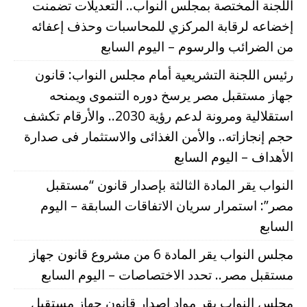
اللجنة المختصة بمجلس النواب.. التعديلات تضمنت
إخضاعه لرقابة المركزي للمحاسبات وحذف إعفائه
من الضرائب والرسوم – اليوم السابع
رئيس اللجنة التشريعية أمام مجلس النواب: قانون
جهاز مستقبل مصر يرسخ دوره التنموى ويمنحه
استقلالية ومرونة لدعم رؤية 2030.. والأرقام تكشف
حجم إنجازاته.. والأمن الغذائى والاستثمار فى صدارة
الأهداف – اليوم السابع
النواب يقر المادة الثالثة بإصدار قانون “مستقبل
مصر”: استمرار سريان الاتفاقات السابقة – اليوم
السابع
مجلس النواب يقر المادة 6 من مشروع قانون جهاز
مستقبل مصر.. تحدد الاختصاصات – اليوم السابع
مجلس النواب يقر مواد إصدار قانون جهاز مستقبل