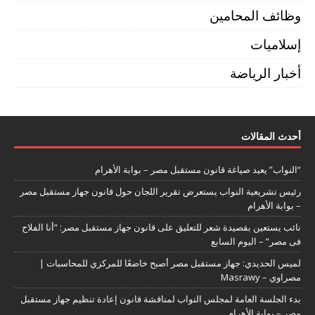
وظائف المحامين
إسلاميات
أخبار الرياضة
أحدث المقالات
“النواب” يعيد صياغة قانون مستقبل مصر – بوابة الأهرام
رئيس تشريعية النواب يستعرض تقرير اللجان حول قانون جهاز مستقبل مصر
– بوابة الأهرام
نائب يستعين بقصيدة شعر للتعليق على قانون جهاز مستقبل مصر: “أنا الفلاح
فى مصر” – اليوم السابع
لميس الحديدي: جهاز مستقبل مصر أصبح خاضعًا للمركزي للمحاسبات |
مصراوي – Masrawy
بدء الجلسة العامة لمجلس النواب لمناقشة قانون إعادة تنظيم جهاز مستقبل
مصر – بوابة الأهرام