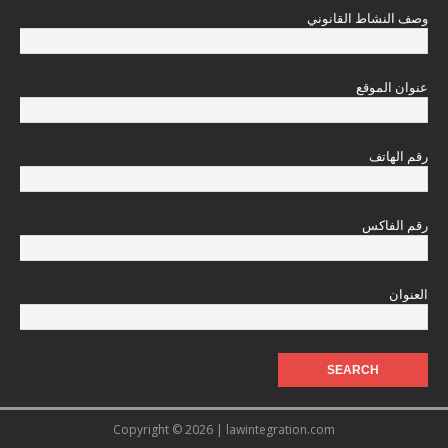
وصف النشاط القانوني
عنوان الموقع
رقم الهاتف
رقم الفاكس
العنوان
Copyright © 2026 | lawintegration.com