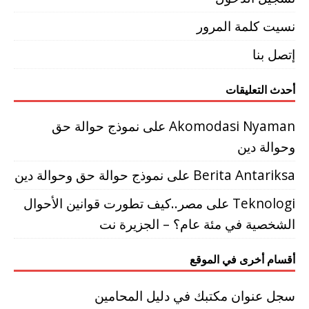
نسيت كلمة المرور
إتصل بنا
أحدث التعليقات
Akomodasi Nyaman
على
نموذج حوالة حق
وحوالة دين
Berita Antariksa
على
نموذج حوالة حق وحوالة دين
Teknologi
على
مصر..كيف تطورت قوانين الأحوال
الشخصية في مئة عام؟ – الجزيرة نت
أقسام أخرى في الموقع
سجل عنوان مكتبك في دليل المحامين