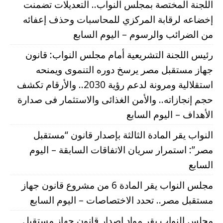
اللجنة المختصة بمجلس النواب.. التعديلات تضمنت
إخضاعه لرقابة المركزي للمحاسبات وحذف إعفائه
من الضرائب والرسوم – اليوم السابع
رئيس اللجنة التشريعية أمام مجلس النواب: قانون
جهاز مستقبل مصر يرسخ دوره التنموى ويمنحه
استقلالية ومرونة لدعم رؤية 2030.. والأرقام تكشف
حجم إنجازاته.. والأمن الغذائى والاستثمار فى صدارة
الأهداف – اليوم السابع
النواب يقر المادة الثالثة بإصدار قانون “مستقبل
مصر”: استمرار سريان الاتفاقات السابقة – اليوم
السابع
مجلس النواب يقر المادة 6 من مشروع قانون جهاز
مستقبل مصر.. تحدد الاختصاصات – اليوم السابع
مجلس النواب يقر مواد إصدار قانون جهاز مستقبل