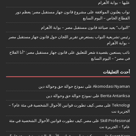
عليها – بوابة الأهرام
نواب يعلنون الموافقة على مشروع قانون جهاز مستقبل مصر: يعظم دور
القطاع الخاص – اليوم السابع
“النواب” يعيد صياغة قانون مستقبل مصر – بوابة الأهرام
رئيس تشريعية النواب يستعرض تقرير اللجان حول قانون جهاز مستقبل مصر
– بوابة الأهرام
نائب يستعين بقصيدة شعر للتعليق على قانون جهاز مستقبل مصر: “أنا الفلاح
فى مصر” – اليوم السابع
أحدث التعليقات
Akomodasi Nyaman
على
نموذج حوالة حق وحوالة دين
Berita Antariksa
على
نموذج حوالة حق وحوالة دين
Teknologi
على
مصر..كيف تطورت قوانين الأحوال الشخصية في مئة عام؟ –
الجزيرة نت
Skill Profesional
على
مصر..كيف تطورت قوانين الأحوال الشخصية في مئة
عام؟ – الجزيرة نت
Event Karir
على
مصر..كيف تطورت قوانين الأحوال الشخصية في مئة عام؟ –