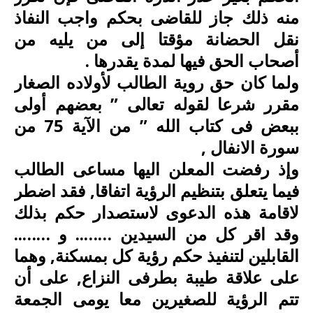
منه ذلك جاز للقاضى بحكم واجب النفاذ
نقل الحضانة مؤقتا إلى من يليه من
أصحاب الحق فيها لمدة يقدرها .
ولما كان حق روية الطالب لأولاده الصغار
مقرر شرعا لقوله تعالى ” بعضهم أولى
ببعض فى كتاب الله ” من الآية 75 من
سورة الانفال ,
وإذ رفضت المعلن اليها مساعى الطالب
فيما يتعلق بتنظيم الرؤية اتفاقا, فقد اضطر
لاقامة هذه الدعوى لاستصدار حكم بذلك
وقد اقر كل من السيدين …….. و ……..
القابلين لتنفيذ حكم رؤية كل بمسكنة, وهما
على علاقة طيبة بطرفى النزاع, على أن
تتم الرؤية للصغيرين معا يومى الجمعة