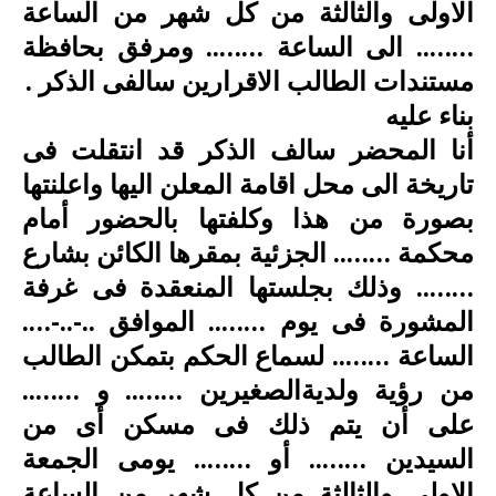
الاولى والثالثة من كل شهر من الساعة
…….. الى الساعة …….. ومرفق بحافظة
مستندات الطالب الاقرارين سالفى الذكر .
بناء عليه
أنا المحضر سالف الذكر قد انتقلت فى
تاريخة الى محل اقامة المعلن اليها واعلنتها
بصورة من هذا وكلفتها بالحضور أمام
محكمة …….. الجزئية بمقرها الكائن بشارع
…….. وذلك بجلستها المنعقدة فى غرفة
المشورة فى يوم …….. الموافق ..-..-….
الساعة …….. لسماع الحكم بتمكن الطالب
من رؤية ولديةالصغيرين …….. و ……..
على أن يتم ذلك فى مسكن أى من
السيدين …….. أو …….. يومى الجمعة
الاولى والثالثة من كل شهر من الساعة