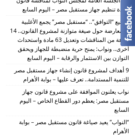
بدء الجلسة العامة لمجلس النواب لمناقشة قانون
إعادة تنظيم جهاز مستقبل مصر – اليوم السابع
بتوقيع “التوافق”.. “مستقبل مصر” يجمع الأغلبية
والمعارضة حول صيغة متوازنة لمشروع القانون.. 14
ساعة من المناقشات وتعديل 63 مادة واستحداث
أخرى.. ونواب: يمنح حرية منضبطة للجهاز ويحقق
التوازن بين الاستثمار والرقابة – اليوم السابع
9 أهداف لمشروع قانون إنشاء جهاز مستقبل مصر
للتنمية المستدامة.. تعرف عليها – بوابة الأهرام
نواب يعلنون الموافقة على مشروع قانون جهاز
مستقبل مصر: يعظم دور القطاع الخاص – اليوم
السابع
“النواب” يعيد صياغة قانون مستقبل مصر – بوابة
الأهرام