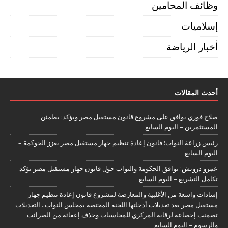
وظائف المحامين
إسلاميات
أخبار الرياضة
أحدث المقالات
صلاح فوزي يوافق على مشروع قانون مستقبل مصر ويؤكد: يطمئن
المستثمرين – اليوم السابع
رئيس زراعة النواب: قانون إعادة تنظيم جهاز مستقبل مصر يعزز الحوكمة –
اليوم السابع
عمرو درويش: توافق الحكومة والنواب حول قانون جهاز مستقبل مصر يؤكد
تكامل التشريع – اليوم السابع
إشادات واسعة من الأغلبية والمعارضة لمشروع قانون إعادة تنظيم جهاز
مستقبل مصر بعد تعديلات أدخلتها اللجنة المختصة بمجلس النواب.. التعديلات
تضمنت إخضاعه لرقابة المركزي للمحاسبات وحذف إعفائه من الضرائب
والرسوم – اليوم السابع