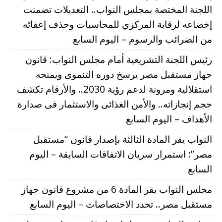
اللجنة المختصة بمجلس النواب.. التعديلات تضمنت
إخضاعه لرقابة المركزي للمحاسبات وحذف إعفائه
من الضرائب والرسوم – اليوم السابع
رئيس اللجنة التشريعية أمام مجلس النواب: قانون
جهاز مستقبل مصر يرسخ دوره التنموى ويمنحه
استقلالية ومرونة لدعم رؤية 2030.. والأرقام تكشف
حجم إنجازاته.. والأمن الغذائى والاستثمار فى صدارة
الأهداف – اليوم السابع
النواب يقر المادة الثالثة بإصدار قانون “مستقبل
مصر”: استمرار سريان الاتفاقات السابقة – اليوم
السابع
مجلس النواب يقر المادة 6 من مشروع قانون جهاز
مستقبل مصر.. تحدد الاختصاصات – اليوم السابع