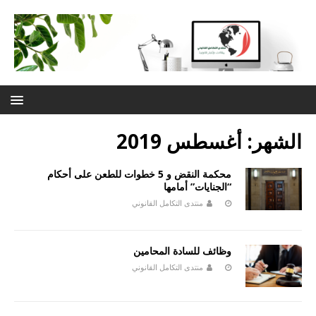
الشهر:
أغسطس 2019
محكمة النقض و 5 خطوات للطعن على أحكام
“الجنايات” أمامها
منتدى التكامل القانوني
وظائف للسادة المحامين
منتدى التكامل القانوني