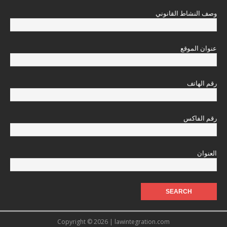
وصف النشاط القانوني
عنوان الموقع
رقم الهاتف
رقم الفاكس
العنوان
Copyright © 2026 | lawintegration.com