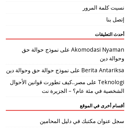
نسيت كلمة المرور
إتصل بنا
أحدث التعليقات
Akomodasi Nyaman
على
نموذج حوالة حق
وحوالة دين
Berita Antariksa
على
نموذج حوالة حق وحوالة دين
Teknologi
على
مصر..كيف تطورت قوانين الأحوال
الشخصية في مئة عام؟ – الجزيرة نت
أقسام أخرى في الموقع
سجل عنوان مكتبك في دليل المحامين