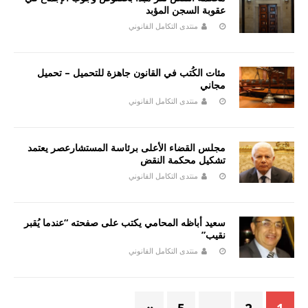
عقوبة السجن المؤبد
منتدى التكامل القانوني
مئات الكُتب في القانون جاهزة للتحميل – تحميل
مجاني
منتدى التكامل القانوني
مجلس القضاء الأعلى برئاسة المستشارعصر يعتمد
تشكيل محكمة النقض
منتدى التكامل القانوني
سعيد أباظه المحامي يكتب على صفحته “عندما يُقبر
نقيب”
منتدى التكامل القانوني