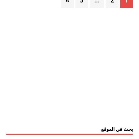
»
5
…
2
1
بحث في الموقع