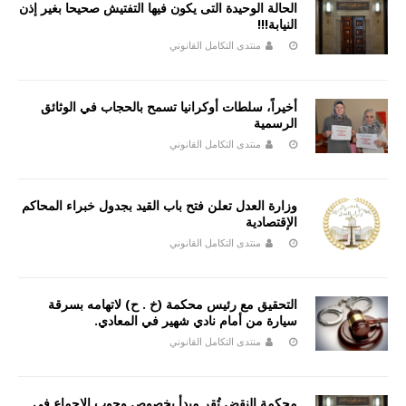
الحالة الوحيدة التى يكون فيها التفتيش صحيحا بغير إذن
النيابة!!!
منتدى التكامل القانوني
أخيراً، سلطات أوكرانيا تسمح بالحجاب في الوثائق
الرسمية
منتدى التكامل القانوني
وزارة العدل تعلن فتح باب القيد بجدول خبراء المحاكم
الإقتصادية
منتدى التكامل القانوني
التحقيق مع رئيس محكمة (خ . ح) لاتهامه بسرقة
سيارة من أمام نادي شهير في المعادي.
منتدى التكامل القانوني
محكمة النقض تُقر مبدأ بخصوص وجوب الإجماع في