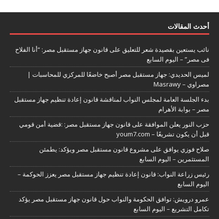
أحدث المقالات
نائب يستعين بقصيدة شعر للتعليق على قانون جهاز مستقبل مصر: “أنا الفلاح
فى مصر” – اليوم السابع
لميس الحديدي: جهاز مستقبل مصر أصبح خاضعًا للمركزي للمحاسبات |
مصراوي – Masrawy
بدء الجلسة العامة لمجلس النواب لمناقشة قانون إعادة تنظيم جهاز مستقبل
مصر – بوابة الأهرام
حزب النور يعلن الموافقة على قانون جهاز مستقبل مصر: :قضية أمن قومي
قبل أن يكون تشريعًا – youm7.com
صلاح فوزي يوافق على مشروع قانون مستقبل مصر ويؤكد: يطمئن
المستثمرين – اليوم السابع
رئيس زراعة النواب: قانون إعادة تنظيم جهاز مستقبل مصر يعزز الحوكمة –
اليوم السابع
عمرو درويش: توافق الحكومة والنواب حول قانون جهاز مستقبل مصر يؤكد
تكامل التشريع – اليوم السابع