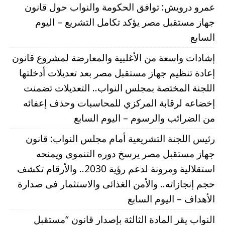
عمرو درويش: توافق الحكومة والنواب حول قانون
جهاز مستقبل مصر يؤكد تكامل التشريع – اليوم
السابع
إشادات واسعة من الأغلبية والمعارضة لمشروع قانون
إعادة تنظيم جهاز مستقبل مصر بعد تعديلات أدخلتها
اللجنة المختصة بمجلس النواب.. التعديلات تضمنت
إخضاعه لرقابة المركزي للمحاسبات وحذف إعفائه
من الضرائب والرسوم – اليوم السابع
رئيس اللجنة التشريعية أمام مجلس النواب: قانون
جهاز مستقبل مصر يرسخ دوره التنموى ويمنحه
استقلالية ومرونة لدعم رؤية 2030.. والأرقام تكشف
حجم إنجازاته.. والأمن الغذائى والاستثمار فى صدارة
الأهداف – اليوم السابع
النواب يقر المادة الثالثة بإصدار قانون “مستقبل