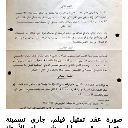
صورة عقد تمثيل فيلم، جاري تسميتة
وقتها، وموقع بين ليلى هانم مراد والأستاذ