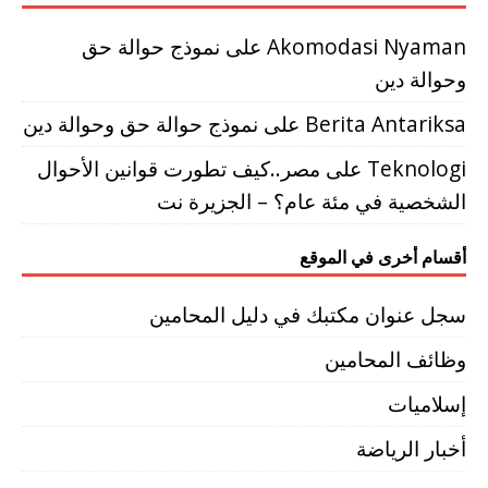
Akomodasi Nyaman
على
نموذج حوالة حق
وحوالة دين
Berita Antariksa
على
نموذج حوالة حق وحوالة دين
Teknologi
على
مصر..كيف تطورت قوانين الأحوال
الشخصية في مئة عام؟ – الجزيرة نت
أقسام أخرى في الموقع
سجل عنوان مكتبك في دليل المحامين
وظائف المحامين
إسلاميات
أخبار الرياضة