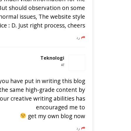
 But should observation on some
normal issues, The website style
nice : D. Just right process, cheers
رد
Teknologi
AT
you have put in writing this blog.
 the same high-grade content by
your creative writing abilities has
encouraged me to
get my own blog now
رد