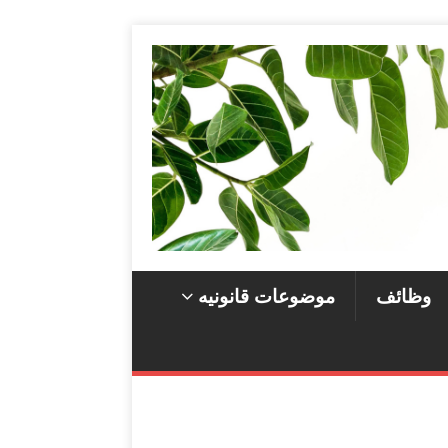
وظائف
موضوعات قانونيه