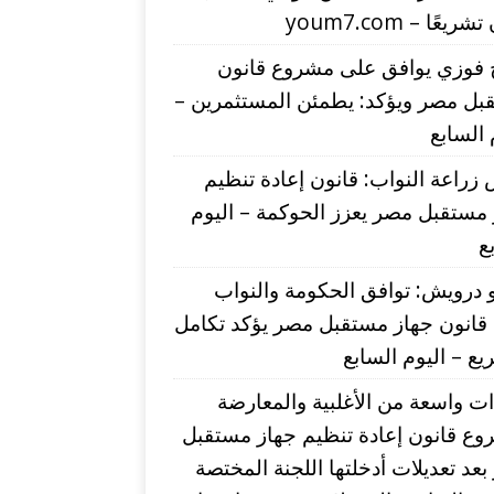
يعًا – youm7.com
 فوزي يوافق على مشروع قانون
بل مصر ويؤكد: يطمئن المستثمرين –
 السابع
زراعة النواب: قانون إعادة تنظيم
مستقبل مصر يعزز الحوكمة – اليوم
ع
درويش: توافق الحكومة والنواب
قانون جهاز مستقبل مصر يؤكد تكامل
يع – اليوم السابع
ت واسعة من الأغلبية والمعارضة
وع قانون إعادة تنظيم جهاز مستقبل
عد تعديلات أدخلتها اللجنة المختصة