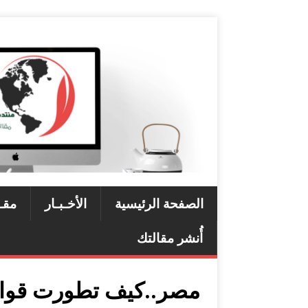
الصفحة الرئيسية
الأخـبـار
مقـ
أُنشر مقالتك
مصر..كيف تطورت قوان