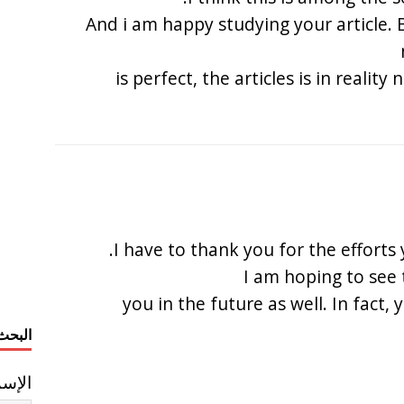
And i am happy studying your article.
is perfect, the articles is in reality 
I have to thank you for the efforts 
I am hoping to see
you in the future as well. In fact, 
البحث
الإس