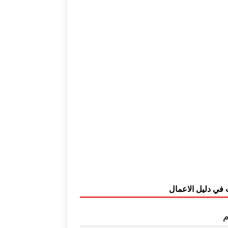
 في دليل الاعمال
م