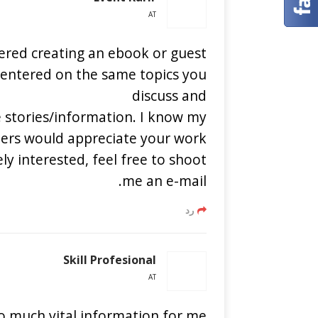
AT
ered creating an ebook or guest
 centered on the same topics you
discuss and
 stories/information. I know my
bers would appreciate your work.
ly interested, feel free to shoot
me an e-mail.
رد
Skill Profesional
AT
so much vital information for me.