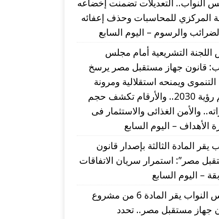
 النواب.. التعديلات تضمنت إخضاعه
بة المركزي للمحاسبات وحذف إعفائه
ضرائب والرسوم – اليوم السابع
اللجنة التشريعية أمام مجلس
اب: قانون جهاز مستقبل مصر يرسخ
التنموى ويمنحه استقلالية ومرونة
لدعم رؤية 2030.. والأرقام تكشف حجم
اته.. والأمن الغذائى والاستثمار فى
 الأهداف – اليوم السابع
ب يقر المادة الثالثة بإصدار قانون
بل مصر”: استمرار سريان الاتفاقات
قة – اليوم السابع
مجلس النواب يقر المادة 6 من مشروع
 جهاز مستقبل مصر.. تحدد