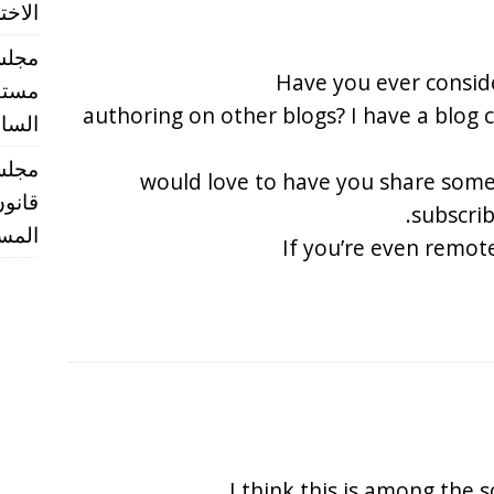
الاخت
مجلس 
Have you ever consid
مستقب
authoring on other blogs? I have a blog
الساب
مجلس 
would love to have you share some
قانون
subscri
المست
If you’re even remote
I think this is among the 