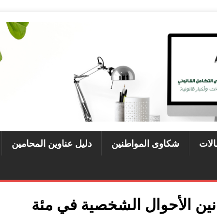
الات
شكاوى المواطنين
دليل عناوين المحامين
ين الأحوال الشخصية في مئة