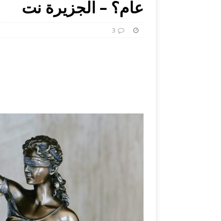
عام؟ – الجزيرة نت
3