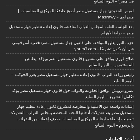
فى مصر” – اليوم السابع
لميس الحديدي: جهاز مستقبل مصر أصبح خاضعًا للمركزي للمحاسبات |
مصراوي – Masrawy
بدء الجلسة العامة لمجلس النواب لمناقشة قانون إعادة تنظيم جهاز مستقبل
مصر – بوابة الأهرام
حزب النور يعلن الموافقة على قانون جهاز مستقبل مصر: :قضية أمن قومي
قبل أن يكون تشريعًا – youm7.com
صلاح فوزي يوافق على مشروع قانون مستقبل مصر ويؤكد: يطمئن
المستثمرين – اليوم السابع
رئيس زراعة النواب: قانون إعادة تنظيم جهاز مستقبل مصر يعزز الحوكمة –
اليوم السابع
عمرو درويش: توافق الحكومة والنواب حول قانون جهاز مستقبل مصر يؤكد
تكامل التشريع – اليوم السابع
إشادات واسعة من الأغلبية والمعارضة لمشروع قانون إعادة تنظيم جهاز
مستقبل مصر بعد تعديلات أدخلتها اللجنة المختصة بمجلس النواب.. التعديلات
تضمنت إخضاعه لرقابة المركزي للمحاسبات وحذف إعفائه من الضرائب
والرسوم – اليوم السابع
أحدث التعليقات