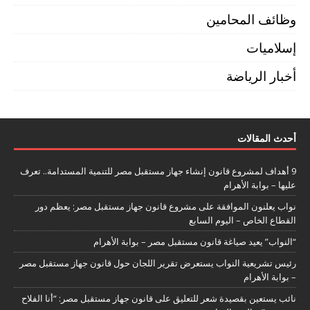
وظائف المحامين
إسلاميات
أخبار الرياضة
أحدث المقالات
9 أهداف لمشروع قانون إنشاء جهاز مستقبل مصر للتنمية المستدامة.. تعرف
عليها – بوابة الأهرام
نواب يعلنون الموافقة على مشروع قانون جهاز مستقبل مصر: يعظم دور
القطاع الخاص – اليوم السابع
“النواب” يعيد صياغة قانون مستقبل مصر – بوابة الأهرام
رئيس تشريعية النواب يستعرض تقرير اللجان حول قانون جهاز مستقبل مصر
– بوابة الأهرام
نائب يستعين بقصيدة شعر للتعليق على قانون جهاز مستقبل مصر: “أنا الفلاح