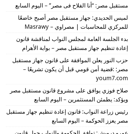
مستقبل مصر: “أنا الفلاح فى مصر” – اليوم السابع
لميس الحديدي: جهاز مستقبل مصر أصبح خاضعًا
للمركزي للمحاسبات | مصراوي – Masrawy
بدء الجلسة العامة لمجلس النواب لمناقشة قانون
إعادة تنظيم جهاز مستقبل مصر – بوابة الأهرام
حزب النور يعلن الموافقة على قانون جهاز مستقبل
مصر: :قضية أمن قومي قبل أن يكون تشريعًا –
youm7.com
صلاح فوزي يوافق على مشروع قانون مستقبل مصر
ويؤكد: يطمئن المستثمرين – اليوم السابع
رئيس زراعة النواب: قانون إعادة تنظيم جهاز مستقبل
مصر يعزز الحوكمة – اليوم السابع
عمرو درويش: توافق الحكومة والنواب حول قانون