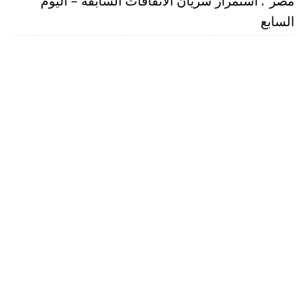
مصر”: استمرار سريان الاتفاقات السابقة – اليوم
السابع