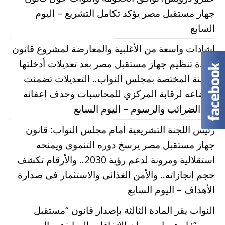
جهاز مستقبل مصر يؤكد تكامل التشريع – اليوم
السابع
إشادات واسعة من الأغلبية والمعارضة لمشروع قانون
إعادة تنظيم جهاز مستقبل مصر بعد تعديلات أدخلتها
اللجنة المختصة بمجلس النواب.. التعديلات تضمنت
إخضاعه لرقابة المركزي للمحاسبات وحذف إعفائه
من الضرائب والرسوم – اليوم السابع
رئيس اللجنة التشريعية أمام مجلس النواب: قانون
جهاز مستقبل مصر يرسخ دوره التنموى ويمنحه
استقلالية ومرونة لدعم رؤية 2030.. والأرقام تكشف
حجم إنجازاته.. والأمن الغذائى والاستثمار فى صدارة
الأهداف – اليوم السابع
النواب يقر المادة الثالثة بإصدار قانون “مستقبل