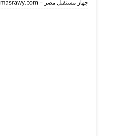
جهاز مستقبل مصر – masrawy.com