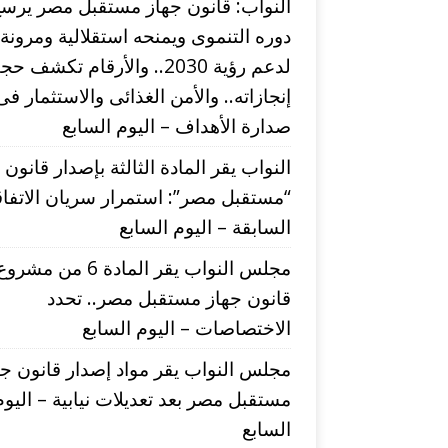
النواب: قانون جهاز مستقبل مصر يرس
دوره التنموى ويمنحه استقلالية ومرونة
لدعم رؤية 2030.. والأرقام تكشف ح
إنجازاته.. والأمن الغذائى والاستثمار فى
صدارة الأهداف – اليوم السابع
النواب يقر المادة الثالثة بإصدار قانون
“مستقبل مصر”: استمرار سريان الاتفا
السابقة – اليوم السابع
مجلس النواب يقر المادة 6 من مشرو
قانون جهاز مستقبل مصر.. تحدد
الاختصاصات – اليوم السابع
مجلس النواب يقر مواد إصدار قانون جه
مستقبل مصر بعد تعديلات نيابية – اليوم
السابع