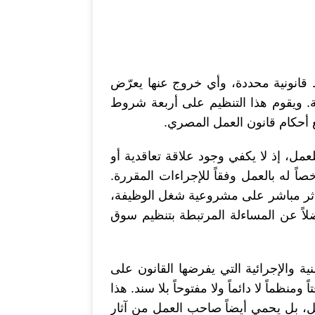
قانونية محددة، وأي خروج عنها يعرّض
ة. ويقوم هذا التنظيم على أربعة شروط
 أحكام قانون العمل المصري.
ل، إذ لا يكفي وجود علاقة تعاقدية أو
ً له بالعمل وفقاً للإجراءات المقررة.
 أثر مباشر على مشروعية شغل الوظيفة،
فضلاً عن المساءلة المرتبطة بتنظيم سوق
ية والإجرائية التي يفرضها القانون على
نظماً لا دائماً ولا مفتوحاً بلا سند. هذا
، بل يحمي أيضاً صاحب العمل من آثار