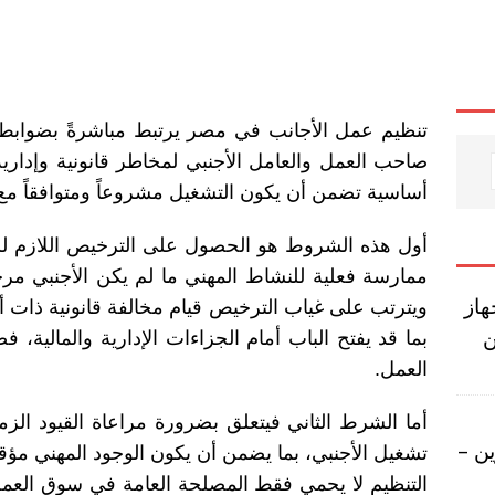
تنظيم عمل الأجانب في مصر يرتبط مباشرةً بضوابط 
صاحب العمل والعامل الأجنبي لمخاطر قانونية وإداري
أساسية تضمن أن يكون التشغيل مشروعاً ومتوافقاً مع
أول هذه الشروط هو الحصول على الترخيص اللازم للعم
ممارسة فعلية للنشاط المهني ما لم يكن الأجنبي مرخصا
هاز
ويترتب على غياب الترخيص قيام مخالفة قانونية ذات
ن
بما قد يفتح الباب أمام الجزاءات الإدارية والمالية، 
العمل.
أما الشرط الثاني فيتعلق بضرورة مراعاة القيود الزمن
ن –
تشغيل الأجنبي، بما يضمن أن يكون الوجود المهني مؤقتاً وم
التنظيم لا يحمي فقط المصلحة العامة في سوق العمل