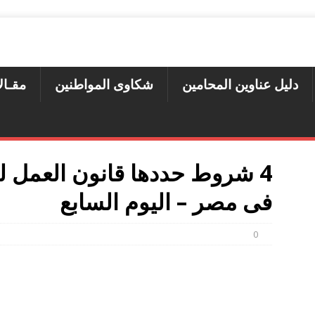
دليل عناوين المحامين
شكاوى المواطنين
مقـال
4 شروط حددها قانون العمل ل
فى مصر – اليوم السابع
0