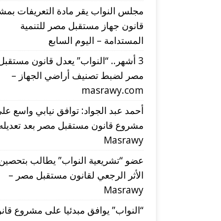
مجلس النواب يقر مادة التعريفات بمش
قانون جهاز مستقبل مصر للتنمية
المستدامة – اليوم السابع
3 أشهر.. “النواب” يعدل قانون مستقبل
مصر لضبط تصنيف أراضي الجهاز –
masrawy.com
أحمد عبد الجواد: توافق نيابي واسع عل
مشروع قانون مستقبل مصر بعد تعديله
Masrawy
عضو “تشريعية النواب” يطالب بتحصين
الأثر الرجعي لقانون مستقبل مصر –
Masrawy
“النواب” يوافق مبدئيا على مشروع قان