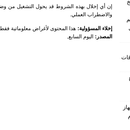
خ
إن أي إخلال بهذه الشروط قد يحول التشغيل من وضع
والاضطراب العملي.
جم
إخلاء المسؤولية:
هذا المحتوى لأغراض معلوماتية فقط ول
المصدر:
اليوم السابع,
قات
ع
از