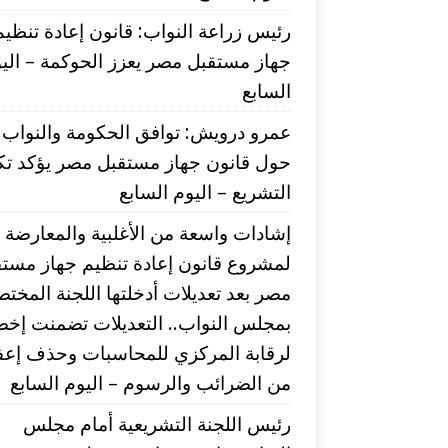
رئيس زراعة النواب: قانون إعادة تنظيم
جهاز مستقبل مصر يعزز الحوكمة – الي
السابع
عمرو درويش: توافق الحكومة والنواب
حول قانون جهاز مستقبل مصر يؤكد تك
التشريع – اليوم السابع
إشادات واسعة من الأغلبية والمعارضة
لمشروع قانون إعادة تنظيم جهاز مست
مصر بعد تعديلات أدخلتها اللجنة المختص
بمجلس النواب.. التعديلات تضمنت إخض
لرقابة المركزي للمحاسبات وحذف إعفا
من الضرائب والرسوم – اليوم السابع
رئيس اللجنة التشريعية أمام مجلس