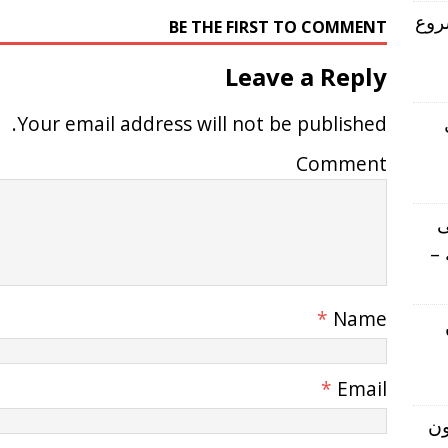
روع
BE THE FIRST TO COMMENT
Leave a Reply
Your email address will not be published.
Comment
ى
 –
*
Name
*
Email
ون