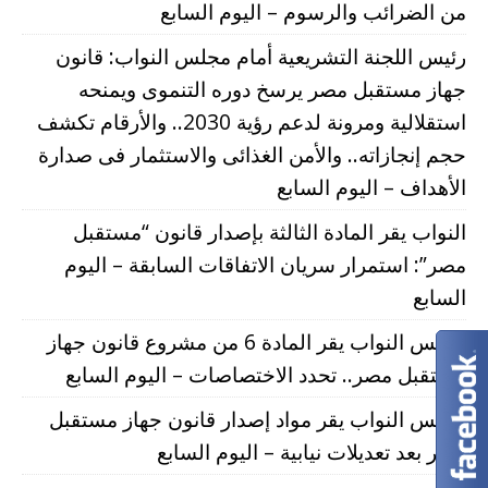
من الضرائب والرسوم – اليوم السابع
رئيس اللجنة التشريعية أمام مجلس النواب: قانون
جهاز مستقبل مصر يرسخ دوره التنموى ويمنحه
استقلالية ومرونة لدعم رؤية 2030.. والأرقام تكشف
حجم إنجازاته.. والأمن الغذائى والاستثمار فى صدارة
الأهداف – اليوم السابع
النواب يقر المادة الثالثة بإصدار قانون “مستقبل
مصر”: استمرار سريان الاتفاقات السابقة – اليوم
السابع
مجلس النواب يقر المادة 6 من مشروع قانون جهاز
مستقبل مصر.. تحدد الاختصاصات – اليوم السابع
مجلس النواب يقر مواد إصدار قانون جهاز مستقبل
مصر بعد تعديلات نيابية – اليوم السابع