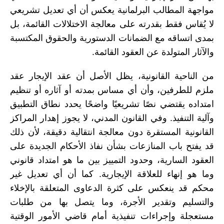
مواجهة المطالب البرلمانية يعكس أن أي تعديل تشريعي
لا يُقاس فقط بقدرته على معالجة الاختلالات القائمة، بل
بمدى اتساقه مع الضمانات الدستورية والحقوق المكتسبة
والآثار المتولدة عن العقود القائمة.
من الناحية القانونية، يظل الأصل أن عقد الإيجار عقد
ملزم للطرفين، وأن أي مساس بمدته أو آثاره أو تنظيم
امتداده يقتضي نصًا تشريعيًا واضحًا يحدد نطاق التطبيق
وآلية التنفيذ. وفي القانون المدني، لا يجوز إهدار المراكز
القانونية المستقرة دون معالجة انتقالية دقيقة، لأن ذلك
قد يفتح باب المنازعات بشأن نفاذ الأحكام الجديدة على
العقود السارية، وحدود التمييز بين ما هو امتداد قانوني
وما هو إنهاء للعلاقة الإيجارية. كما أن أي تعديل غير
محكم قد ينعكس على كثرة الدعاوى المتعلقة بالإخلاء
والتسليم وتقدير الأجرة، وما يتصل بها من طلبات
مستعجلة وإجراءات تنفيذية أمام قاضي الأمور الوقتية