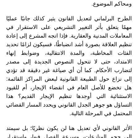
ومحاكم الموضوع.
الطرح البرلماني لتعديل القانون يثير كذلك جانبًا عمليًا
مهمًا يتعلق بأثر التغيير التشريعي على الاستقرار في
المعاملات المدنية والعقارية. فإذا اتجه المشرع إلى إعادة
تنظيم العلاقة بصورة أشد انضباطًا، فسيكون لزامًا تحديد
الفئات المخاطبة، والمدة الانتقالية، وضوابط إنهاء
الامتداد، حتى لا تتحول النصوص الجديدة إلى مصدر
لتضارب الأحكام. كما أن أي صياغة غير دقيقة قد تؤدي
إلى نزاع حول الطبيعة القانونية لبعض المراكز القائمة:
هل تخضع للأصل العام في انقضاء الإيجار، أم للقيود
الاستثنائية التي أوجدها تنظيم الإيجار القديم؟ هذا
التساؤل هو جوهر الجدل القانوني ويحدد المسار القضائي
المحتمل في المرحلة التالية.
الأثر القانوني لأي تعديل هنا لن يكون نظريًا؛ بل سيمتد
إلى حجم المنازعات، وسرعة الفصل فيها، واستقرار