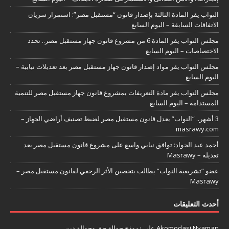
النواب يقر المادة الثالثة بإصدار قانون “مستقبل مصر”: استمرار سريان
الاتفاقات السابقة – اليوم السابع
مجلس النواب يقر المادة 6 من مشروع قانون جهاز مستقبل مصر.. تحدد
الاختصاصات – اليوم السابع
مجلس النواب يقر مواد إصدار قانون جهاز مستقبل مصر بعد تعديلات نيابية –
اليوم السابع
مجلس النواب يقر مادة التعريفات بمشروع قانون جهاز مستقبل مصر للتنمية
المستدامة – اليوم السابع
3 أشهر.. “النواب” يعدل قانون مستقبل مصر لضبط تصنيف أراضي الجهاز –
masrawy.com
أحمد عبد الجواد: توافق نيابي واسع على مشروع قانون مستقبل مصر بعد
تعديله – Masrawy
عضو “تشريعية النواب” يطالب بتحصين الأثر الرجعي لقانون مستقبل مصر –
Masrawy
أحدث التعليقات
Akomodasi Nyaman
على
نموذج حوالة حق وحوالة دين