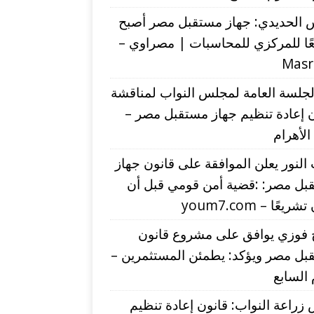
 الحديدي: جهاز مستقبل مصر أصبح
ًا للمركزي للمحاسبات | مصراوي –
Mas
لجلسة العامة لمجلس النواب لمناقشة
 إعادة تنظيم جهاز مستقبل مصر –
 الأهرام
لنور يعلن الموافقة على قانون جهاز
بل مصر: :قضية أمن قومي قبل أن
يعًا – youm7.com
 فوزي يوافق على مشروع قانون
بل مصر ويؤكد: يطمئن المستثمرين –
 السابع
زراعة النواب: قانون إعادة تنظيم