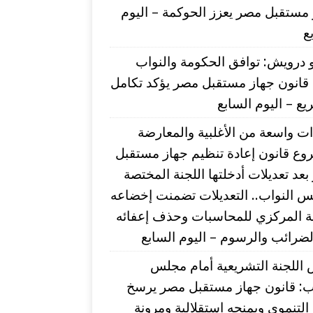
مستقبل مصر يعزز الحوكمة – اليوم
ع
درويش: توافق الحكومة والنواب
قانون جهاز مستقبل مصر يؤكد تكامل
يع – اليوم السابع
ت واسعة من الأغلبية والمعارضة
وع قانون إعادة تنظيم جهاز مستقبل
عد تعديلات أدخلتها اللجنة المختصة
 النواب.. التعديلات تضمنت إخضاعه
بة المركزي للمحاسبات وحذف إعفائه
ضرائب والرسوم – اليوم السابع
اللجنة التشريعية أمام مجلس
اب: قانون جهاز مستقبل مصر يرسخ
التنموى ويمنحه استقلالية ومرونة