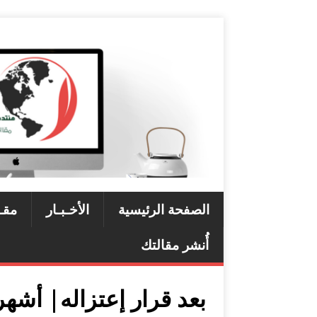
الصفحة الرئيسية
الأخـبـار
مقـ
أُنشر مقالتك