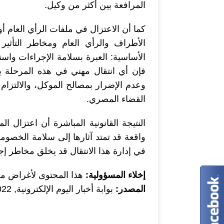
المرافعة بين أكثر من وكيل.
كما أن الاعتزال في ملفات الرأي العام أو 
الأطراف والرأي العام ومخاطر التأثير 
الأساسية: العبرة بسلامة الإجراءات واست
فإن أي انتقال مهني في هذه المرحلة 
وعدم الإضرار بمصالح الموكل، والالتزام 
القضاء المصري.
النتيجة القانونية المباشرة أن اعتزال المح
واقعة قد تمتد آثارها إلى سلامة الخصوم
في إدارة هذا الانتقال قد يخلق مخاطر إجرا
إخلاء المسؤولية:
هذا المحتوى لأغراض معلو
المصدر:
بوابة أخبار اليوم الإلكترونية, 2022-03-13T08:00:00.000Z