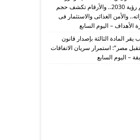
لدعم رؤية 2030.. والأرقام تكشف حجم
اته.. والأمن الغذائى والاستثمار فى
 الأهداف – اليوم السابع
ب يقر المادة الثالثة بإصدار قانون
بل مصر”: استمرار سريان الاتفاقات
قة – اليوم السابع