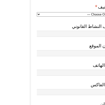
نيف
*
النشاط القانوني
 الموقع
لهاتف
الفاكس
ان