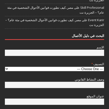
Skill Profesional
على
مصر..كيف تطورت قوانين الأحوال الشخصية في مئة
عام؟ – الجزيرة نت
Event Karir
على
مصر..كيف تطورت قوانين الأحوال الشخصية في مئة عام؟ –
الجزيرة نت
البحث في دليل الأعمال
الإسم
التصنيف
*
وصف النشاط القانوني
عنوان الموقع