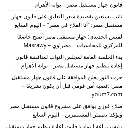
قانون جهاز مستقبل مصر – بوابة الأهرام
نائب يستعين بقصيدة شعر للتعليق على قانون جهاز
مستقبل مصر: “أنا الفلاح فى مصر” – اليوم السابع
لميس الحديدي: جهاز مستقبل مصر أصبح خاضعًا
للمركزي للمحاسبات | مصراوي – Masrawy
بدء الجلسة العامة لمجلس النواب لمناقشة قانون
إعادة تنظيم جهاز مستقبل مصر – بوابة الأهرام
حزب النور يعلن الموافقة على قانون جهاز مستقبل
مصر: :قضية أمن قومي قبل أن يكون تشريعًا –
youm7.com
صلاح فوزي يوافق على مشروع قانون مستقبل مصر
ويؤكد: يطمئن المستثمرين – اليوم السابع
رئيس زراعة النواب: قانون إعادة تنظيم جهاز مستقبل