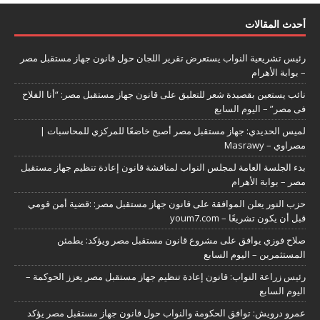
أحدث المقالات
رئيس تشريعية النواب يستعرض تقرير اللجان حول قانون جهاز مستقبل مصر
– بوابة الأهرام
نائب يستعين بقصيدة شعر للتعليق على قانون جهاز مستقبل مصر: “أنا الفلاح
فى مصر” – اليوم السابع
لميس الحديدي: جهاز مستقبل مصر أصبح خاضعًا للمركزي للمحاسبات |
مصراوي – Masrawy
بدء الجلسة العامة لمجلس النواب لمناقشة قانون إعادة تنظيم جهاز مستقبل
مصر – بوابة الأهرام
حزب النور يعلن الموافقة على قانون جهاز مستقبل مصر: :قضية أمن قومي
قبل أن يكون تشريعًا – youm7.com
صلاح فوزي يوافق على مشروع قانون مستقبل مصر ويؤكد: يطمئن
المستثمرين – اليوم السابع
رئيس زراعة النواب: قانون إعادة تنظيم جهاز مستقبل مصر يعزز الحوكمة –
اليوم السابع
عمرو درويش: توافق الحكومة والنواب حول قانون جهاز مستقبل مصر يؤكد