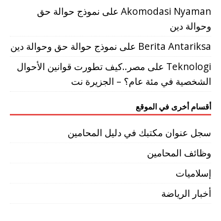
Akomodasi Nyaman
على
نموذج حوالة حق
وحوالة دين
Berita Antariksa
على
نموذج حوالة حق وحوالة دين
Teknologi
على
مصر..كيف تطورت قوانين الأحوال
الشخصية في مئة عام؟ – الجزيرة نت
أقسام أخرى في الموقع
سجل عنوان مكتبك في دليل المحامين
وظائف المحامين
إسلاميات
أخبار الرياضة