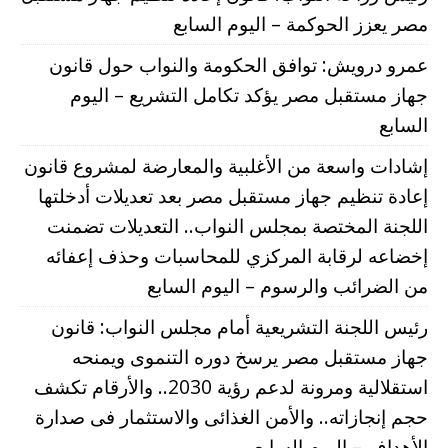
مصر يعزز الحوكمة – اليوم السابع
عمرو درويش: توافق الحكومة والنواب حول قانون
جهاز مستقبل مصر يؤكد تكامل التشريع – اليوم
السابع
إشادات واسعة من الأغلبية والمعارضة لمشروع قانون
إعادة تنظيم جهاز مستقبل مصر بعد تعديلات أدخلتها
اللجنة المختصة بمجلس النواب.. التعديلات تضمنت
إخضاعه لرقابة المركزي للمحاسبات وحذف إعفائه
من الضرائب والرسوم – اليوم السابع
رئيس اللجنة التشريعية أمام مجلس النواب: قانون
جهاز مستقبل مصر يرسخ دوره التنموى ويمنحه
استقلالية ومرونة لدعم رؤية 2030.. والأرقام تكشف
حجم إنجازاته.. والأمن الغذائى والاستثمار فى صدارة
الأهداف – اليوم السابع