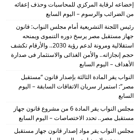
إخضاعه لرقابة المركزي للمحاسبات وحذف إعفائه
من الضرائب والرسوم – اليوم السابع
رئيس اللجنة التشريعية أمام مجلس النواب: قانون
جهاز مستقبل مصر يرسخ دوره التنموى ويمنحه
استقلالية ومرونة لدعم رؤية 2030.. والأرقام تكشف
حجم إنجازاته.. والأمن الغذائى والاستثمار فى صدارة
الأهداف – اليوم السابع
النواب يقر المادة الثالثة بإصدار قانون “مستقبل
مصر”: استمرار سريان الاتفاقات السابقة – اليوم
السابع
مجلس النواب يقر المادة 6 من مشروع قانون جهاز
مستقبل مصر.. تحدد الاختصاصات – اليوم السابع
مجلس النواب يقر مواد إصدار قانون جهاز مستقبل
مصر بعد تعديلات نيابية – اليوم السابع