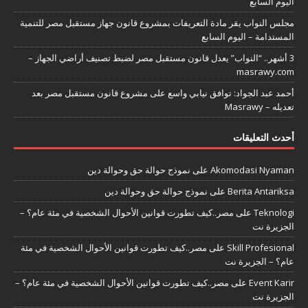
اليوم السابع
مجلس النواب يقر مادة التعريفات بمشروع قانون جهاز مستقبل مصر للتنمية
المستدامة – اليوم السابع
3 أشهر.. “النواب” يعدل قانون مستقبل مصر لضبط تصنيف أراضي الجهاز –
masrawy.com
أحمد عبد الجواد: توافق نيابي واسع على مشروع قانون مستقبل مصر بعد
تعديله – Masrawy
أحدث التعليقات
Akomodasi Nyaman
على
نموذج حوالة حق وحوالة دين
Berita Antariksa
على
نموذج حوالة حق وحوالة دين
Teknologi
على
مصر..كيف تطورت قوانين الأحوال الشخصية في مئة عام؟ –
الجزيرة نت
Skill Profesional
على
مصر..كيف تطورت قوانين الأحوال الشخصية في مئة
عام؟ – الجزيرة نت
Event Karir
على
مصر..كيف تطورت قوانين الأحوال الشخصية في مئة عام؟ –
الجزيرة نت