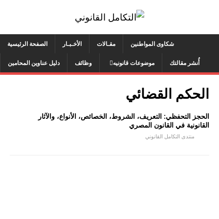
شكاوى المواطنين
مقـالات
الأخـبـار
الصفحة الرئيسية
أُنشر مقالتك
موضوعات قانونيه
وظائف
دليل عناوين المحامين
الحكم القضائي
الحجز التحفظي: التعريف، الشروط، الخصائص، الأنواع، والآثار
القانونية في القانون المصري
منتدى التكامل القانوني